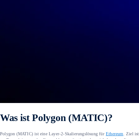
Was ist Polygon (MATIC)?
Polygon (MATIC) ist eine Layer-2-Skalierungslösung für
Ethereum
. Ziel ist