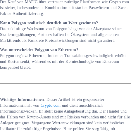
Der Kauf von MATIC über vertrauenswürdige Plattformen wie Crypto.com
ist sicher, insbesondere in Kombination mit starken Passwörtern und Zwei-
Faktor-Authentifizierung.
Kann Polygon realistisch deutlich an Wert gewinnen?
Das zukünftige Wachstum von Polygon hängt von der Akzeptanz seiner
Skalierungslösungen, Partnerschaften im Ökosystem und allgemeinen
Markttrends ab. Konkrete Preisentwicklungen sind nicht garantiert.
Was unterscheidet Polygon von Ethereum?
Polygon ergänzt Ethereum, indem es Transaktionsgeschwindigkeit erhöht
und Kosten senkt, während es mit der Kerntechnologie von Ethereum
kompatibel bleibt.
Wichtige Informationen
: Dieser Artikel ist ein gesponserter
Informationsinhalt von
Crypto.com
und dient ausschließlich
Informationszwecken. Er stellt keine Anlageberatung dar. Der Handel und
das Halten von Krypto-Assets sind mit Risiken verbunden und nicht für alle
Anleger geeignet. Vergangene Wertentwicklungen sind kein verlässlicher
Indikator für zukünftige Ergebnisse. Bitte prüfen Sie sorgfältig, ob