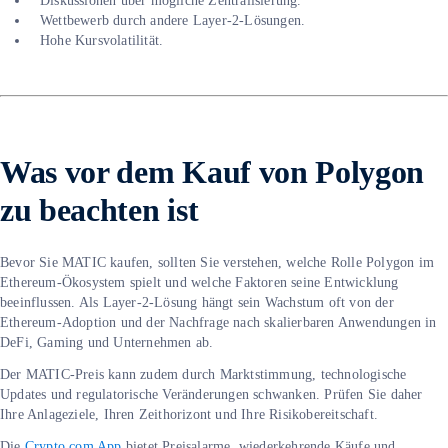
Diskussionen über mögliche Zentralisierung.
Wettbewerb durch andere Layer-2-Lösungen.
Hohe Kursvolatilität.
Was vor dem Kauf von Polygon
zu beachten ist
Bevor Sie MATIC kaufen, sollten Sie verstehen, welche Rolle Polygon im
Ethereum-Ökosystem spielt und welche Faktoren seine Entwicklung
beeinflussen. Als Layer-2-Lösung hängt sein Wachstum oft von der
Ethereum-Adoption und der Nachfrage nach skalierbaren Anwendungen in
DeFi, Gaming und Unternehmen ab.
Der MATIC-Preis kann zudem durch Marktstimmung, technologische
Updates und regulatorische Veränderungen schwanken. Prüfen Sie daher
Ihre Anlageziele, Ihren Zeithorizont und Ihre Risikobereitschaft.
Die
Crypto.com App
bietet Preisalarme, wiederkehrende Käufe und