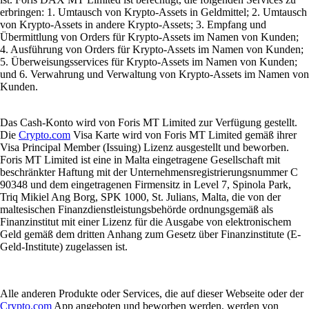
erbringen: 1. Umtausch von Krypto-Assets in Geldmittel; 2. Umtausch
von Krypto-Assets in andere Krypto-Assets; 3. Empfang und
Übermittlung von Orders für Krypto-Assets im Namen von Kunden;
4. Ausführung von Orders für Krypto-Assets im Namen von Kunden;
5. Überweisungsservices für Krypto-Assets im Namen von Kunden;
und 6. Verwahrung und Verwaltung von Krypto-Assets im Namen von
Kunden.
Das Cash-Konto wird von Foris MT Limited zur Verfügung gestellt.
Die
Crypto.com
Visa Karte wird von Foris MT Limited gemäß ihrer
Visa Principal Member (Issuing) Lizenz ausgestellt und beworben.
Foris MT Limited ist eine in Malta eingetragene Gesellschaft mit
beschränkter Haftung mit der Unternehmensregistrierungsnummer C
90348 und dem eingetragenen Firmensitz in Level 7, Spinola Park,
Triq Mikiel Ang Borg, SPK 1000, St. Julians, Malta, die von der
maltesischen Finanzdienstleistungsbehörde ordnungsgemäß als
Finanzinstitut mit einer Lizenz für die Ausgabe von elektronischem
Geld gemäß dem dritten Anhang zum Gesetz über Finanzinstitute (E-
Geld-Institute) zugelassen ist.
Alle anderen Produkte oder Services, die auf dieser Webseite oder der
Crypto.com
App angeboten und beworben werden, werden von