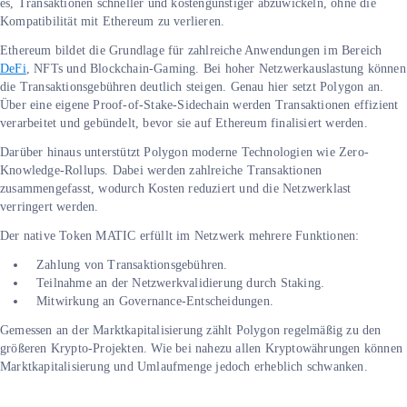
es, Transaktionen schneller und kostengünstiger abzuwickeln, ohne die
Kompatibilität mit Ethereum zu verlieren.
Ethereum bildet die Grundlage für zahlreiche Anwendungen im Bereich
DeFi
, NFTs und Blockchain-Gaming. Bei hoher Netzwerkauslastung können
die Transaktionsgebühren deutlich steigen. Genau hier setzt Polygon an.
Über eine eigene Proof-of-Stake-Sidechain werden Transaktionen effizient
verarbeitet und gebündelt, bevor sie auf Ethereum finalisiert werden.
Darüber hinaus unterstützt Polygon moderne Technologien wie Zero-
Knowledge-Rollups. Dabei werden zahlreiche Transaktionen
zusammengefasst, wodurch Kosten reduziert und die Netzwerklast
verringert werden.
Der native Token MATIC erfüllt im Netzwerk mehrere Funktionen:
Zahlung von Transaktionsgebühren.
Teilnahme an der Netzwerkvalidierung durch Staking.
Mitwirkung an Governance-Entscheidungen.
Gemessen an der Marktkapitalisierung zählt Polygon regelmäßig zu den
größeren Krypto-Projekten. Wie bei nahezu allen Kryptowährungen können
Marktkapitalisierung und Umlaufmenge jedoch erheblich schwanken.