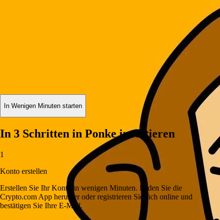
In Wenigen Minuten starten
In 3 Schritten in Ponke investieren
1
Konto erstellen
Erstellen Sie Ihr Konto in wenigen Minuten. Laden Sie die
Crypto.com App herunter oder registrieren Sie sich online und
bestätigen Sie Ihre E-Mail.