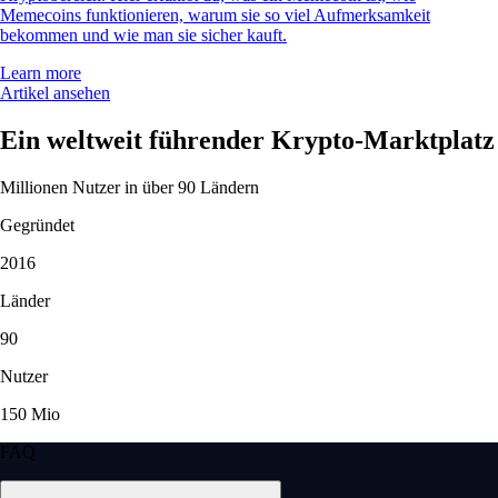
Memecoins funktionieren, warum sie so viel Aufmerksamkeit
bekommen und wie man sie sicher kauft.
Learn more
Artikel ansehen
Ein weltweit führender Krypto-Marktplatz
Millionen Nutzer in über 90 Ländern
Gegründet
2016
Länder
90
Nutzer
150 Mio
FAQ