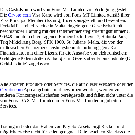
Das Cash-Konto wird von Foris MT Limited zur Verfügung gestellt.
Die
Crypto.com
Visa Karte wird von Foris MT Limited gemäß ihrer
Visa Principal Member (Issuing) Lizenz ausgestellt und beworben.
Foris MT Limited ist eine in Malta eingetragene Gesellschaft mit
beschränkter Haftung mit der Unternehmensregistrierungsnummer C
90348 und dem eingetragenen Firmensitz in Level 7, Spinola Park,
Triq Mikiel Ang Borg, SPK 1000, St. Julians, Malta, die von der
maltesischen Finanzdienstleistungsbehörde ordnungsgemäß als
Finanzinstitut mit einer Lizenz für die Ausgabe von elektronischem
Geld gemäß dem dritten Anhang zum Gesetz über Finanzinstitute (E-
Geld-Institute) zugelassen ist.
Alle anderen Produkte oder Services, die auf dieser Webseite oder der
Crypto.com
App angeboten und beworben werden, werden von
anderen Konzerngesellschaften bereitgestellt und fallen nicht unter die
von Foris DAX MT Limited oder Foris MT Limited regulierten
Services.
Trading mit oder das Halten von Krypto-Assets birgt Risiken und ist
möglicherweise nicht für jeden geeignet. Bitte beachten Sie, dass die