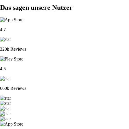
Das sagen unsere Nutzer
4.7
320k Reviews
4.5
660k Reviews