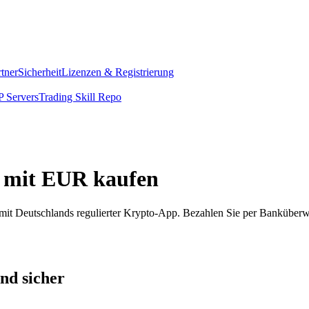
rtner
Sicherheit
Lizenzen & Registrierung
 Servers
Trading Skill Repo
 mit EUR kaufen
t Deutschlands regulierter Krypto-App. Bezahlen Sie per Banküberw
nd sicher