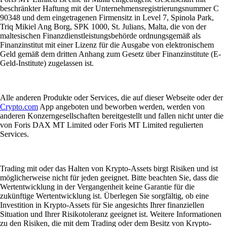
beschränkter Haftung mit der Unternehmensregistrierungsnummer C
90348 und dem eingetragenen Firmensitz in Level 7, Spinola Park,
Triq Mikiel Ang Borg, SPK 1000, St. Julians, Malta, die von der
maltesischen Finanzdienstleistungsbehörde ordnungsgemäß als
Finanzinstitut mit einer Lizenz für die Ausgabe von elektronischem
Geld gemäß dem dritten Anhang zum Gesetz über Finanzinstitute (E-
Geld-Institute) zugelassen ist.
Alle anderen Produkte oder Services, die auf dieser Webseite oder der
Crypto.com
App angeboten und beworben werden, werden von
anderen Konzerngesellschaften bereitgestellt und fallen nicht unter die
von Foris DAX MT Limited oder Foris MT Limited regulierten
Services.
Trading mit oder das Halten von Krypto-Assets birgt Risiken und ist
möglicherweise nicht für jeden geeignet. Bitte beachten Sie, dass die
Wertentwicklung in der Vergangenheit keine Garantie für die
zukünftige Wertentwicklung ist. Überlegen Sie sorgfältig, ob eine
Investition in Krypto-Assets für Sie angesichts Ihrer finanziellen
Situation und Ihrer Risikotoleranz geeignet ist. Weitere Informationen
zu den Risiken, die mit dem Trading oder dem Besitz von Krypto-