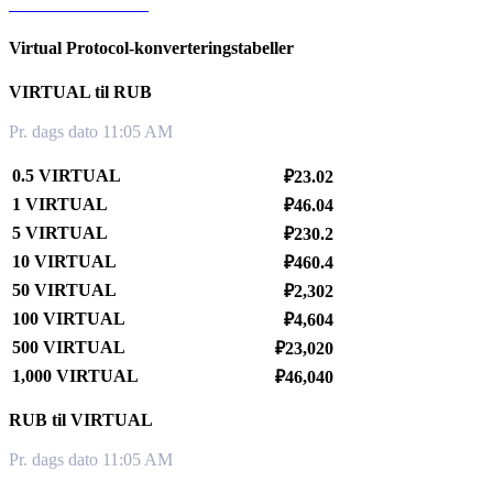
VIRTUAL til KRW
Virtual Protocol-konverteringstabeller
VIRTUAL til RUB
Pr. dags dato 11:05 AM
0.5 VIRTUAL
₽23.02
1 VIRTUAL
₽46.04
5 VIRTUAL
₽230.2
10 VIRTUAL
₽460.4
50 VIRTUAL
₽2,302
100 VIRTUAL
₽4,604
500 VIRTUAL
₽23,020
1,000 VIRTUAL
₽46,040
RUB til VIRTUAL
Pr. dags dato 11:05 AM