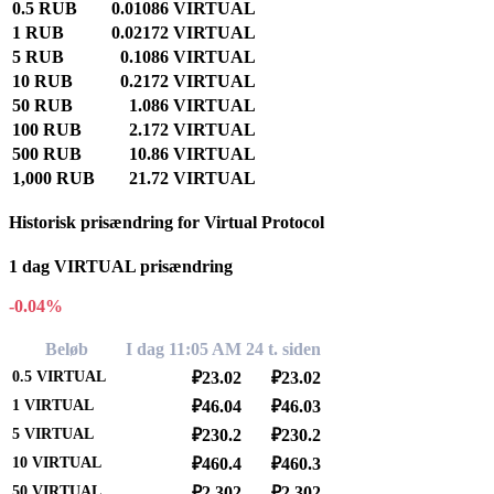
0.5 RUB
0.01086 VIRTUAL
1 RUB
0.02172 VIRTUAL
5 RUB
0.1086 VIRTUAL
10 RUB
0.2172 VIRTUAL
50 RUB
1.086 VIRTUAL
100 RUB
2.172 VIRTUAL
500 RUB
10.86 VIRTUAL
1,000 RUB
21.72 VIRTUAL
Historisk prisændring for Virtual Protocol
1 dag VIRTUAL prisændring
-0.04%
Beløb
I dag 11:05 AM
24 t. siden
0.5
VIRTUAL
₽23.02
₽23.02
1
VIRTUAL
₽46.04
₽46.03
5
VIRTUAL
₽230.2
₽230.2
10
VIRTUAL
₽460.4
₽460.3
50
VIRTUAL
₽2,302
₽2,302