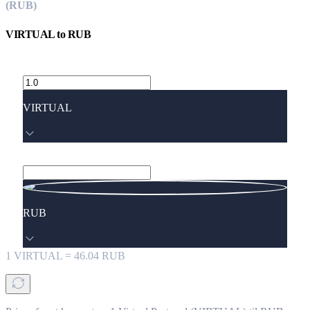
(RUB)
VIRTUAL
to
RUB
VIRTUAL
RUB
1
VIRTUAL
=
46.04
RUB