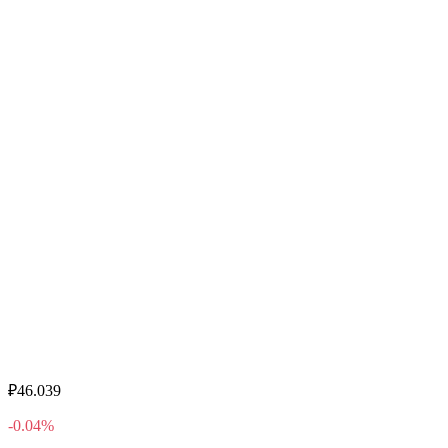
₽46.039
-0.04%