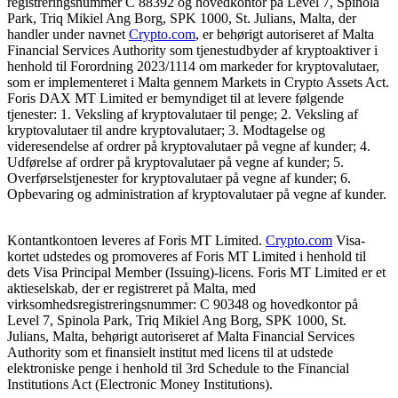
registreringsnummer C 88392 og hovedkontor på Level 7, Spinola
Park, Triq Mikiel Ang Borg, SPK 1000, St. Julians, Malta, der
handler under navnet
Crypto.com
, er behørigt autoriseret af Malta
Financial Services Authority som tjenestudbyder af kryptoaktiver i
henhold til Forordning 2023/1114 om markeder for kryptovalutaer,
som er implementeret i Malta gennem Markets in Crypto Assets Act.
Foris DAX MT Limited er bemyndiget til at levere følgende
tjenester: 1. Veksling af kryptovalutaer til penge; 2. Veksling af
kryptovalutaer til andre kryptovalutaer; 3. Modtagelse og
videresendelse af ordrer på kryptovalutaer på vegne af kunder; 4.
Udførelse af ordrer på kryptovalutaer på vegne af kunder; 5.
Overførselstjenester for kryptovalutaer på vegne af kunder; 6.
Opbevaring og administration af kryptovalutaer på vegne af kunder.
Kontantkontoen leveres af Foris MT Limited.
Crypto.com
Visa-
kortet udstedes og promoveres af Foris MT Limited i henhold til
dets Visa Principal Member (Issuing)-licens. Foris MT Limited er et
aktieselskab, der er registreret på Malta, med
virksomhedsregistreringsnummer: C 90348 og hovedkontor på
Level 7, Spinola Park, Triq Mikiel Ang Borg, SPK 1000, St.
Julians, Malta, behørigt autoriseret af Malta Financial Services
Authority som et finansielt institut med licens til at udstede
elektroniske penge i henhold til 3rd Schedule to the Financial
Institutions Act (Electronic Money Institutions).