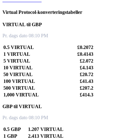
Virtual Protocol-konverteringstabeller
VIRTUAL til GBP
Pr. dags dato 08:10 PM
0.5 VIRTUAL
£0.2072
1 VIRTUAL
£0.4143
5 VIRTUAL
£2.072
10 VIRTUAL
£4.143
50 VIRTUAL
£20.72
100 VIRTUAL
£41.43
500 VIRTUAL
£207.2
1,000 VIRTUAL
£414.3
GBP til VIRTUAL
Pr. dags dato 08:10 PM
0.5 GBP
1.207 VIRTUAL
1 GBP
2.413 VIRTUAL