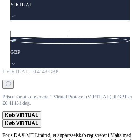
VIRTUAL
GBP
1
VIRTUAL
=
0.4143
GBP
Prisen for at konvertere 1 Virtual Protocol (VIRTUAL) til GBP er
£0.4143 i dag.
Køb VIRTUAL
Køb VIRTUAL
Foris DAX MT Limited, et anpartsselskab registreret i Malta med