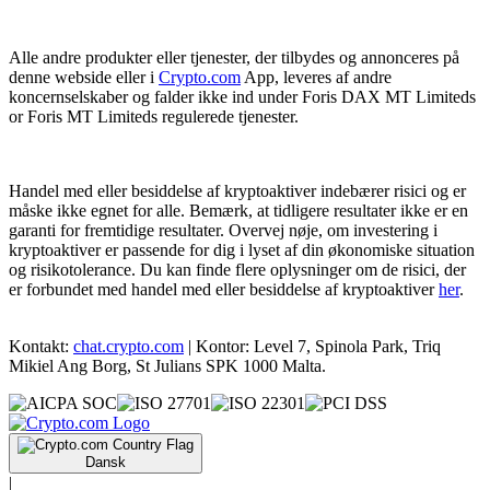
Alle andre produkter eller tjenester, der tilbydes og annonceres på
denne webside eller i
Crypto.com
App, leveres af andre
koncernselskaber og falder ikke ind under Foris DAX MT Limiteds
or Foris MT Limiteds regulerede tjenester.
Handel med eller besiddelse af kryptoaktiver indebærer risici og er
måske ikke egnet for alle. Bemærk, at tidligere resultater ikke er en
garanti for fremtidige resultater. Overvej nøje, om investering i
kryptoaktiver er passende for dig i lyset af din økonomiske situation
og risikotolerance. Du kan finde flere oplysninger om de risici, der
er forbundet med handel med eller besiddelse af kryptoaktiver
her
.
Kontakt:
chat.crypto.com
| Kontor: Level 7, Spinola Park, Triq
Mikiel Ang Borg, St Julians SPK 1000 Malta.
Dansk
|