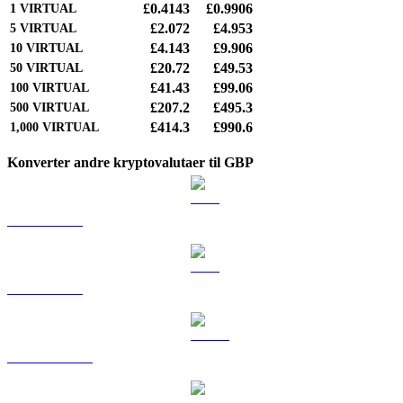
£0.4143
£0.9906
1
VIRTUAL
£2.072
£4.953
5
VIRTUAL
£4.143
£9.906
10
VIRTUAL
£20.72
£49.53
50
VIRTUAL
£41.43
£99.06
100
VIRTUAL
£207.2
£495.3
500
VIRTUAL
£414.3
£990.6
1,000
VIRTUAL
Konverter andre kryptovalutaer til GBP
BTC til GBP
ETH til GBP
USDT til GBP