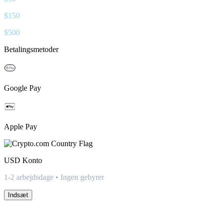
$
150
$
500
Betalingsmetoder
Google Pay
Apple Pay
USD
Konto
1-2 arbejdsdage • Ingen gebyrer
Indsæt