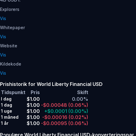
Explorers
Vis
Whitepaper
Vis
Website
Vis
Kildekode
Vis
Prishistorik for World Liberty Financial USD
Tidspunkt
Pris
Skift
$1.00
0.00%
I dag
$1.00
-$0.00048
(0.06%)
1 dag
$1.00
+$0.0001
(0.00%)
1 uge
$1.00
-$0.00016
(0.02%)
1 måned
$1.00
-$0.00095
(0.06%)
1 år
Populære World Liberty Financial USD-konverteringspar