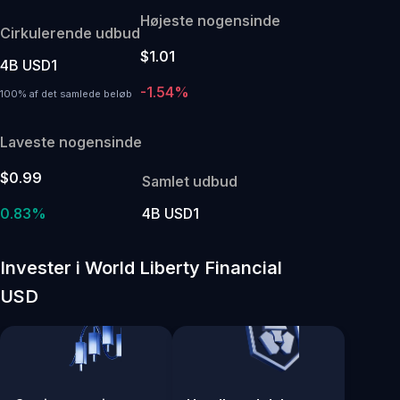
Højeste nogensinde
Cirkulerende udbud
$1.01
4B USD1
-1.54%
100% af det samlede beløb
Laveste nogensinde
$0.99
Samlet udbud
0.83%
4B USD1
Invester i World Liberty Financial
USD