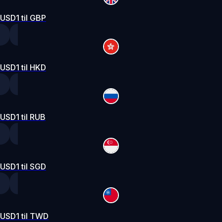
USD1 til GBP
USD1 til HKD
USD1 til RUB
USD1 til SGD
USD1 til TWD