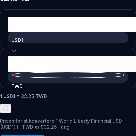
USD1
TWD
1
USD1
=
32.25
TWD
Prisen for at konvertere 1 World Liberty Financial USD
(USD1) til TWD er $32.25 i dag.