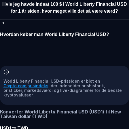
Hvis jeg havde indsat 100 $ i World Liberty Financial USD
for 1 år siden, hvor meget ville det så være værd?
Hvordan køber man World Liberty Financial USD?
World Liberty Financial USD-prissiden er blot en i
Crypto.com prisindeks
, der indeholder prishistorik,
pristicker, markedsværdi og live-diagrammer for de bedste
kryptovalutaer.
Konverter World Liberty Financial USD (USD1) til New
Taiwan dollar (TWD)
USD1
to
TWD