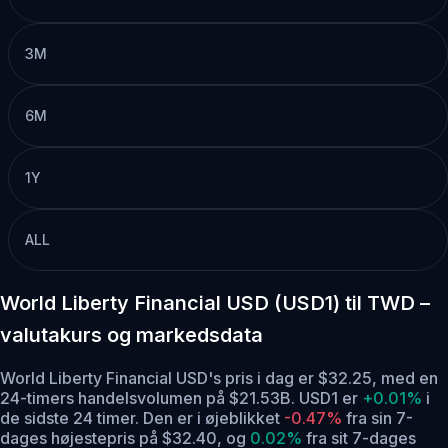
3M
6M
1Y
ALL
World Liberty Financial USD (USD1) til TWD –
valutakurs og markedsdata
World Liberty Financial USD's pris i dag er $32.25, med en
24-timers handelsvolumen på $21.53B. USD1 er
+0.01%
i
de sidste 24 timer.
Den er i øjeblikket
-0.47%
fra sin 7-
dages højestepris på $32.40,
og
0.02%
fra sit 7-dages