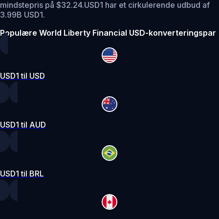
mindstepris på $32.24.
USD1 har et cirkulerende udbud af
3.99B USD1.
Populære World Liberty Financial USD-konverteringspar
USD1 til USD
USD1 til AUD
USD1 til BRL