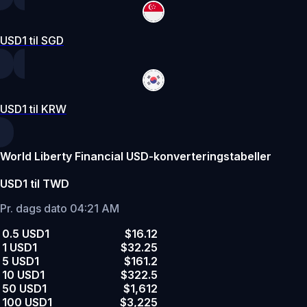
USD1 til SGD
USD1 til KRW
World Liberty Financial USD-konverteringstabeller
USD1 til TWD
Pr. dags dato 04:21 AM
0.5 USD1
$16.12
1 USD1
$32.25
5 USD1
$161.2
10 USD1
$322.5
50 USD1
$1,612
100 USD1
$3,225