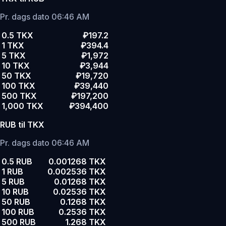
Pr. dags dato 06:46 AM
0.5 TKX
₽197.2
1 TKX
₽394.4
5 TKX
₽1,972
10 TKX
₽3,944
50 TKX
₽19,720
100 TKX
₽39,440
500 TKX
₽197,200
1,000 TKX
₽394,400
RUB til TKX
Pr. dags dato 06:46 AM
0.5 RUB
0.001268 TKX
1 RUB
0.002536 TKX
5 RUB
0.01268 TKX
10 RUB
0.02536 TKX
50 RUB
0.1268 TKX
100 RUB
0.2536 TKX
500 RUB
1.268 TKX