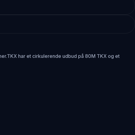
mer.
TKX har et cirkulerende udbud på 80M TKX og et