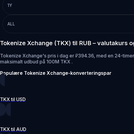
1Y
ALL
Tokenize Xchange (TKX) til RUB – valutakurs 
Tokenize Xchange's pris i dag er ₽394.36, med en 24-tim
maksimalt udbud på 100M TKX .
Populære Tokenize Xchange-konverteringspar
TKX til USD
TKX til AUD