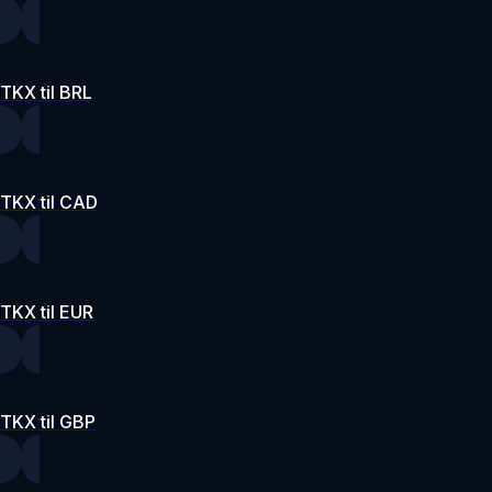
TKX til BRL
TKX til CAD
TKX til EUR
TKX til GBP