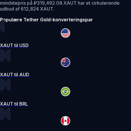
mindstepris på ₽319,492.08.
XAUT har et cirkulerende
udbud af 612,824 XAUT.
Populære Tether Gold-konverteringspar
XAUT til USD
XAUT til AUD
XAUT til BRL