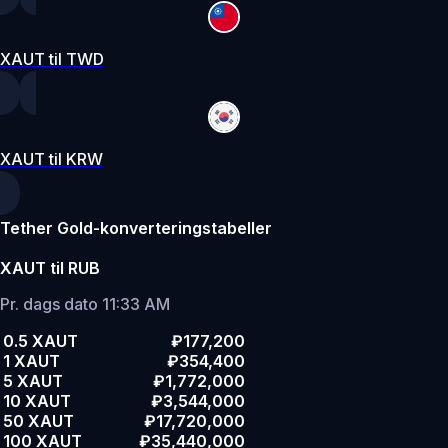
XAUT til TWD
XAUT til KRW
Tether Gold-konverteringstabeller
XAUT til RUB
Pr. dags dato 11:33 AM
0.5 XAUT
₽177,200
1 XAUT
₽354,400
5 XAUT
₽1,772,000
10 XAUT
₽3,544,000
50 XAUT
₽17,720,000
100 XAUT
₽35,440,000