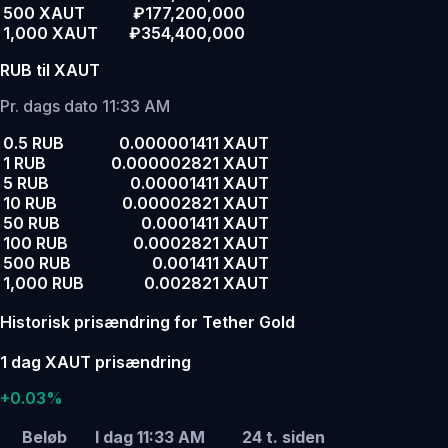
500 XAUT
₽177,200,000
1,000 XAUT
₽354,400,000
RUB til XAUT
Pr. dags dato 11:33 AM
0.5 RUB
0.000001411 XAUT
1 RUB
0.000002821 XAUT
5 RUB
0.00001411 XAUT
10 RUB
0.00002821 XAUT
50 RUB
0.0001411 XAUT
100 RUB
0.0002821 XAUT
500 RUB
0.001411 XAUT
1,000 RUB
0.002821 XAUT
Historisk prisændring for Tether Gold
1 dag XAUT prisændring
+0.03%
Beløb
I dag 11:33 AM
24 t. siden