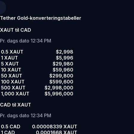
Tether Gold-konverteringstabeller
XAUT til CAD
Pr. dags dato 12:34 PM
0.5 XAUT
$2,998
1 XAUT
$5,996
5 XAUT
$29,980
10 XAUT
$59,960
50 XAUT
$299,800
100 XAUT
$599,600
500 XAUT
$2,998,000
1,000 XAUT
$5,996,000
CAD til XAUT
Pr. dags dato 12:34 PM
0.5 CAD
0.00008339 XAUT
1 CAD
0.0001668 XAUT