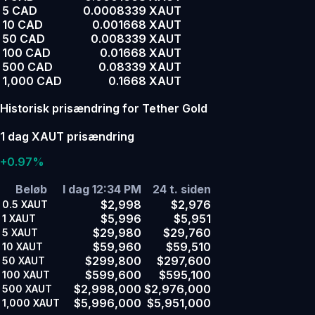
5 CAD
0.0008339 XAUT
10 CAD
0.001668 XAUT
50 CAD
0.008339 XAUT
100 CAD
0.01668 XAUT
500 CAD
0.08339 XAUT
1,000 CAD
0.1668 XAUT
Historisk prisændring for Tether Gold
1 dag XAUT prisændring
+0.97%
Beløb
I dag 12:34 PM
24 t. siden
$2,998
$2,976
0.5
XAUT
$5,996
$5,951
1
XAUT
$29,980
$29,760
5
XAUT
$59,960
$59,510
10
XAUT
$299,800
$297,600
50
XAUT
$599,600
$595,100
100
XAUT
$2,998,000
$2,976,000
500
XAUT
$5,996,000
$5,951,000
1,000
XAUT