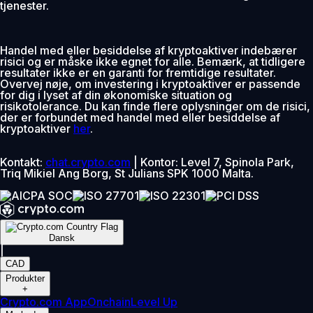
tjenester.
Handel med eller besiddelse af kryptoaktiver indebærer
risici og er måske ikke egnet for alle. Bemærk, at tidligere
resultater ikke er en garanti for fremtidige resultater.
Overvej nøje, om investering i kryptoaktiver er passende
for dig i lyset af din økonomiske situation og
risikotolerance. Du kan finde flere oplysninger om de risici,
der er forbundet med handel med eller besiddelse af
kryptoaktiver
her
.
Kontakt:
chat.crypto.com
| Kontor: Level 7, Spinola Park,
Triq Mikiel Ang Borg, St Julians SPK 1000 Malta.
Dansk
|
CAD
Produkter
+
Crypto.com App
Onchain
Level Up