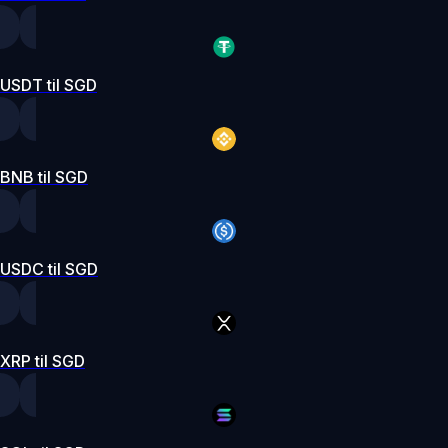
USDT til SGD
BNB til SGD
USDC til SGD
XRP til SGD