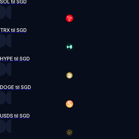
SOL til SGD
TRX til SGD
HYPE til SGD
DOGE til SGD
USDS til SGD