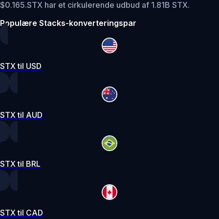
$0.165.
STX har et cirkulerende udbud af 1.81B STX.
Populære Stacks-konverteringspar
STX til USD
STX til AUD
STX til BRL
STX til CAD