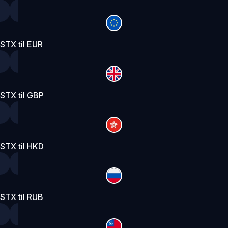
STX til EUR
STX til GBP
STX til HKD
STX til RUB