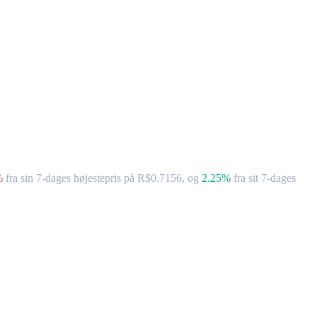
%
fra sin 7-dages højestepris på R$0.7156,
og
2.25%
fra sit 7-dages