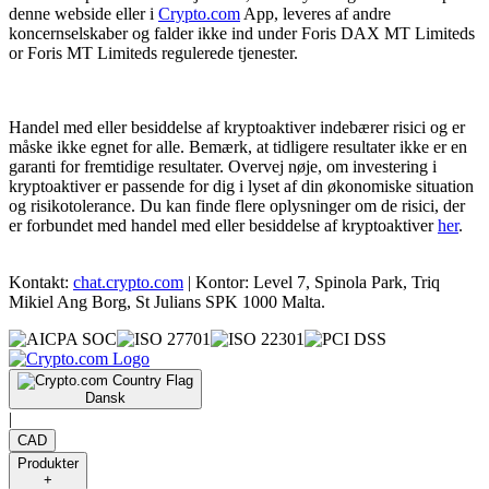
denne webside eller i
Crypto.com
App, leveres af andre
koncernselskaber og falder ikke ind under Foris DAX MT Limiteds
or Foris MT Limiteds regulerede tjenester.
Handel med eller besiddelse af kryptoaktiver indebærer risici og er
måske ikke egnet for alle. Bemærk, at tidligere resultater ikke er en
garanti for fremtidige resultater. Overvej nøje, om investering i
kryptoaktiver er passende for dig i lyset af din økonomiske situation
og risikotolerance. Du kan finde flere oplysninger om de risici, der
er forbundet med handel med eller besiddelse af kryptoaktiver
her
.
Kontakt:
chat.crypto.com
| Kontor: Level 7, Spinola Park, Triq
Mikiel Ang Borg, St Julians SPK 1000 Malta.
Dansk
|
CAD
Produkter
+