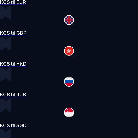
KCS til EUR
KCS til GBP
KCS til HKD
KCS til RUB
KCS til SGD