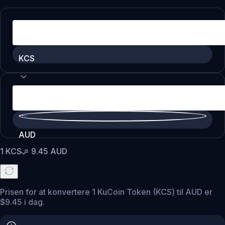
KCS
AUD
1
KCS
=
9.45
AUD
Prisen for at konvertere 1 KuCoin Token (KCS) til AUD er
$9.45 i dag.