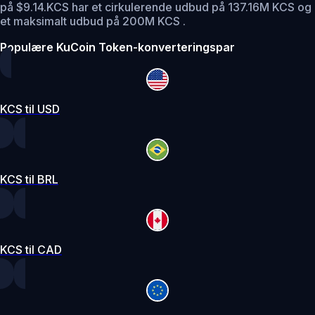
på $9.14.
KCS har et cirkulerende udbud på 137.16M KCS og
et maksimalt udbud på 200M KCS .
Populære KuCoin Token-konverteringspar
KCS til USD
KCS til BRL
KCS til CAD