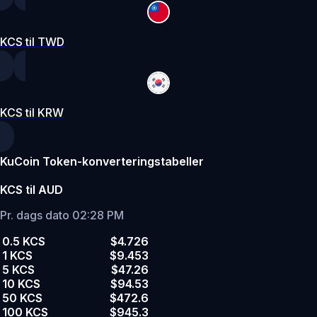
KCS til TWD
KCS til KRW
KuCoin Token-konverteringstabeller
KCS til AUD
Pr. dags dato 02:28 PM
0.5 KCS
$4.726
1 KCS
$9.453
5 KCS
$47.26
10 KCS
$94.53
50 KCS
$472.6
100 KCS
$945.3