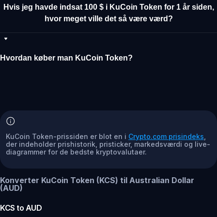
Hvis jeg havde indsat 100 $ i KuCoin Token for 1 år siden,
hvor meget ville det så være værd?
Hvordan køber man KuCoin Token?
KuCoin Token-prissiden er blot en i
Crypto.com prisindeks
,
der indeholder prishistorik, pristicker, markedsværdi og live-
diagrammer for de bedste kryptovalutaer.
Konverter KuCoin Token (KCS) til Australian Dollar
(AUD)
KCS
to
AUD