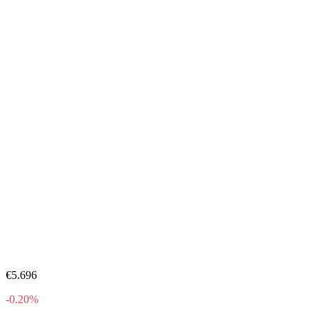
€5.696
-0.20%