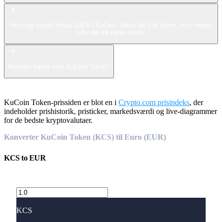
Hvis jeg havde indsat 100 € i KuCoin Token for 1 år siden, hvor meget
ville det så være værd?
Hvordan køber man KuCoin Token?
KuCoin Token-prissiden er blot en i
Crypto.com prisindeks
, der
indeholder prishistorik, pristicker, markedsværdi og live-diagrammer
for de bedste kryptovalutaer.
Konverter KuCoin Token (KCS) til Euro (EUR)
KCS
to
EUR
KCS