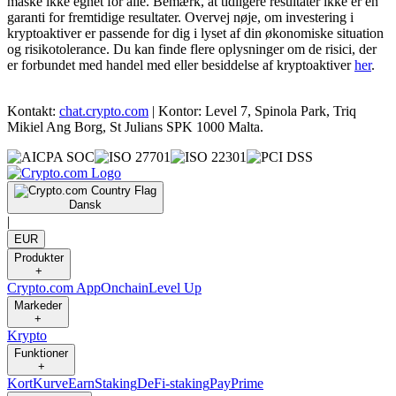
måske ikke egnet for alle. Bemærk, at tidligere resultater ikke er en
garanti for fremtidige resultater. Overvej nøje, om investering i
kryptoaktiver er passende for dig i lyset af din økonomiske situation
og risikotolerance. Du kan finde flere oplysninger om de risici, der
er forbundet med handel med eller besiddelse af kryptoaktiver
her
.
Kontakt:
chat.crypto.com
| Kontor: Level 7, Spinola Park, Triq
Mikiel Ang Borg, St Julians SPK 1000 Malta.
Dansk
|
EUR
Produkter
+
Crypto.com App
Onchain
Level Up
Markeder
+
Krypto
Funktioner
+
Kort
Kurve
Earn
Staking
DeFi-staking
Pay
Prime