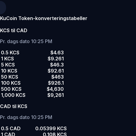
KuCoin Token-konverteringstabeller
KCS til CAD
Pr. dags dato 10:25 PM
0.5 KCS
$4.63
1 KCS
$9.261
5 KCS
$46.3
10 KCS
$92.61
50 KCS
$463
100 KCS
$926.1
500 KCS
$4,630
1,000 KCS
$9,261
CAD til KCS
Pr. dags dato 10:25 PM
0.5 CAD
0.05399 KCS
1 CAD
0.108 KCS