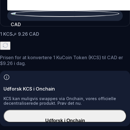
CAD
1
KCS
=
9.26
CAD
Prisen for at konvertere 1 KuCoin Token (KCS) til CAD er
$9.26 i dag.
Udforsk KCS i Onchain
KCS kan muligvis swappes via Onchain, vores officielle
decentraliserede produkt. Prøv det nu.
Udforsk i Onchain