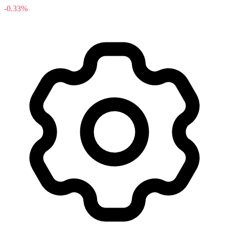
-0.33%