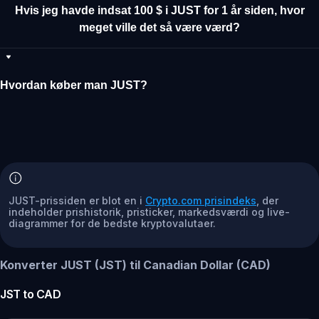
Hvis jeg havde indsat 100 $ i JUST for 1 år siden, hvor
meget ville det så være værd?
Hvordan køber man JUST?
JUST-prissiden er blot en i
Crypto.com prisindeks
, der
indeholder prishistorik, pristicker, markedsværdi og live-
diagrammer for de bedste kryptovalutaer.
Konverter JUST (JST) til Canadian Dollar (CAD)
JST
to
CAD