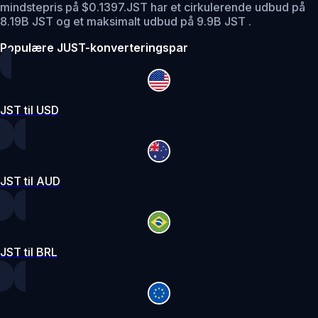
mindstepris på $0.1397.
JST har et cirkulerende udbud på
8.19B JST og et maksimalt udbud på 9.9B JST .
Populære JUST-konverteringspar
JST til USD
JST til AUD
JST til BRL