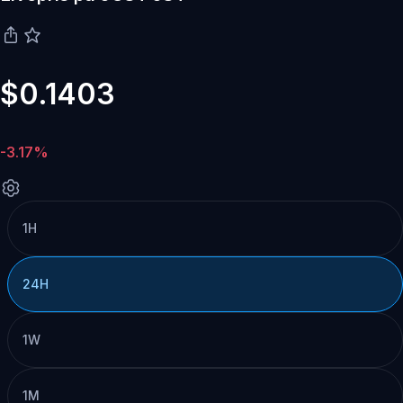
$0.1403
-3.17%
1H
24H
1W
1M