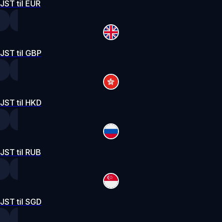
JST til EUR
JST til GBP
JST til HKD
JST til RUB
JST til SGD