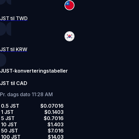
JST til TWD
JST til KRW
JUST-konverteringstabeller
JST til CAD
Pr. dags dato 11:28 AM
0.5 JST
$0.07016
1 JST
$0.1403
5 JST
$0.7016
10 JST
$1.403
50 JST
$7.016
100 JST
$14.03