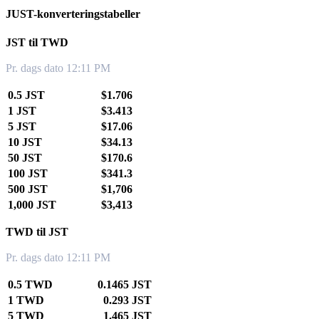
JUST-konverteringstabeller
JST til TWD
Pr. dags dato 12:11 PM
0.5 JST
$1.706
1 JST
$3.413
5 JST
$17.06
10 JST
$34.13
50 JST
$170.6
100 JST
$341.3
500 JST
$1,706
1,000 JST
$3,413
TWD til JST
Pr. dags dato 12:11 PM
0.5 TWD
0.1465 JST
1 TWD
0.293 JST
5 TWD
1.465 JST