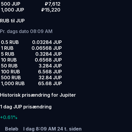
500 JUP
₽7,612
1,000 JUP
₽15,220
RUB til JUP
Pr. dags dato 08:09 AM
0.5 RUB
0.03284 JUP
1 RUB
0.06568 JUP
5 RUB
0.3284 JUP
10 RUB
0.6568 JUP
50 RUB
3.284 JUP
100 RUB
6.568 JUP
500 RUB
32.84 JUP
1,000 RUB
65.68 JUP
Historisk prisændring for Jupiter
1 dag JUP prisændring
+0.61%
Beløb
I dag 8:09 AM
24 t. siden