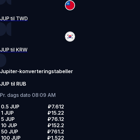
JUP til TWD
JUP til KRW
Jupiter-konverteringstabeller
JUP til RUB
Pr. dags dato 08:09 AM
0.5 JUP
₽7.612
1 JUP
₽15.22
5 JUP
₽76.12
10 JUP
₽152.2
50 JUP
₽761.2
100 JUP
₽1,522