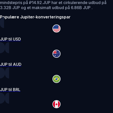
mindstepris på ₽14.92.
JUP har et cirkulerende udbud på
3.32B JUP og et maksimalt udbud på 6.86B JUP .
Populære Jupiter-konverteringspar
JUP til USD
JUP til AUD
JUP til BRL