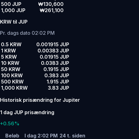
500 JUP
₩130,600
1,000 JUP
₩261,100
KRW til JUP
Pr. dags dato 02:02 PM
0.5 KRW
0.001915 JUP
1 KRW
0.00383 JUP
5 KRW
0.01915 JUP
10 KRW
0.0383 JUP
50 KRW
0.1915 JUP
100 KRW
0.383 JUP
500 KRW
1.915 JUP
1,000 KRW
3.83 JUP
Historisk prisændring for Jupiter
1 dag JUP prisændring
+0.56%
Beløb
I dag 2:02 PM
24 t. siden