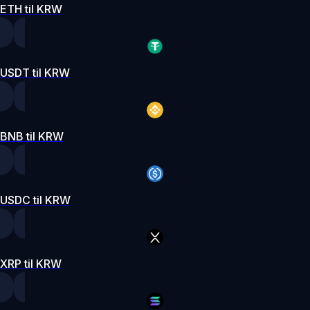
ETH til KRW
USDT til KRW
BNB til KRW
USDC til KRW
XRP til KRW