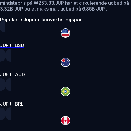
mindstepris på ₩253.83.
JUP har et cirkulerende udbud på
3.32B JUP og et maksimalt udbud på 6.86B JUP .
Populære Jupiter-konverteringspar
JUP til USD
JUP til AUD
JUP til BRL