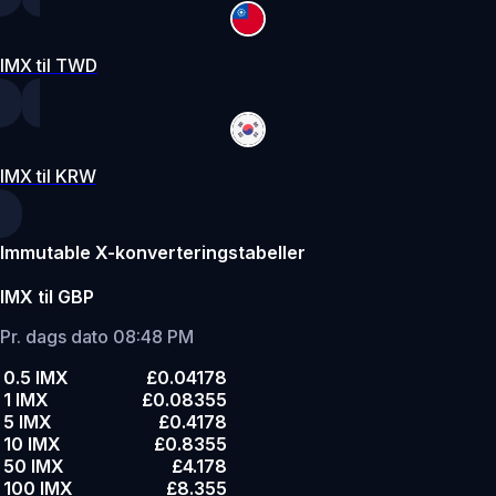
IMX til TWD
IMX til KRW
Immutable X-konverteringstabeller
IMX til GBP
Pr. dags dato 08:48 PM
0.5 IMX
£0.04178
1 IMX
£0.08355
5 IMX
£0.4178
10 IMX
£0.8355
50 IMX
£4.178
100 IMX
£8.355