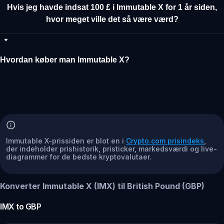
Hvis jeg havde indsat 100 £ i Immutable X for 1 år siden,
hvor meget ville det så være værd?
Hvordan køber man Immutable X?
Immutable X-prissiden er blot en i
Crypto.com prisindeks
,
der indeholder prishistorik, pristicker, markedsværdi og live-
diagrammer for de bedste kryptovalutaer.
Konverter Immutable X (IMX) til British Pound (GBP)
IMX
to
GBP