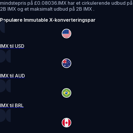
mindstepris på £0.08036.
IMX har et cirkulerende udbud på
2B IMX og et maksimalt udbud på 2B IMX .
Populære Immutable X-konverteringspar
IMX til USD
IMX til AUD
IMX til BRL