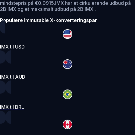
mindstepris på €0.0915.
IMX har et cirkulerende udbud på
2B IMX og et maksimalt udbud på 2B IMX .
Populære Immutable X-konverteringspar
IMX til USD
IMX til AUD
IMX til BRL