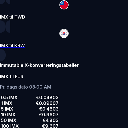
IMX til TWD
IMX til KRW
Immutable X-konverteringstabeller
IMX til EUR
Pr. dags dato 08:00 AM
0.5 IMX
€0.04803
1 IMX
€0.09607
5 IMX
€0.4803
10 IMX
€0.9607
50 IMX
€4.803
100 IMX
€9.607