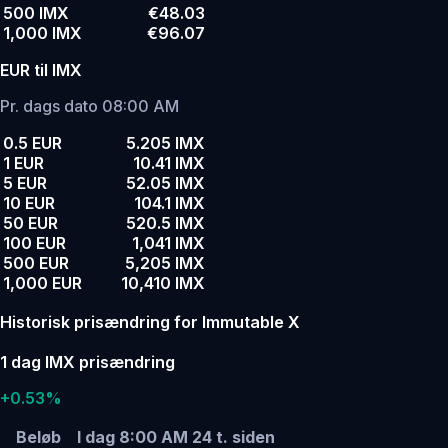
500 IMX
€48.03
1,000 IMX
€96.07
EUR til IMX
Pr. dags dato 08:00 AM
0.5 EUR
5.205 IMX
1 EUR
10.41 IMX
5 EUR
52.05 IMX
10 EUR
104.1 IMX
50 EUR
520.5 IMX
100 EUR
1,041 IMX
500 EUR
5,205 IMX
1,000 EUR
10,410 IMX
Historisk prisændring for Immutable X
1 dag IMX prisændring
+0.53%
Beløb
I dag 8:00 AM
24 t. siden