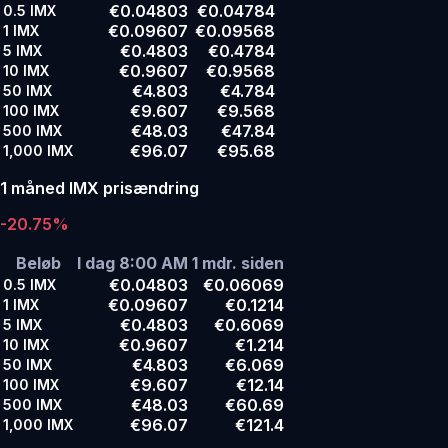
€0.04803
€0.04784
0.5
IMX
€0.09607
€0.09568
1
IMX
€0.4803
€0.4784
5
IMX
€0.9607
€0.9568
10
IMX
€4.803
€4.784
50
IMX
€9.607
€9.568
100
IMX
€48.03
€47.84
500
IMX
€96.07
€95.68
1,000
IMX
1 måned IMX prisændring
-20.75%
Beløb
I dag 8:00 AM
1 mdr. siden
€0.04803
€0.06069
0.5
IMX
€0.09607
€0.1214
1
IMX
€0.4803
€0.6069
5
IMX
€0.9607
€1.214
10
IMX
€4.803
€6.069
50
IMX
€9.607
€12.14
100
IMX
€48.03
€60.69
500
IMX
€96.07
€121.4
1,000
IMX