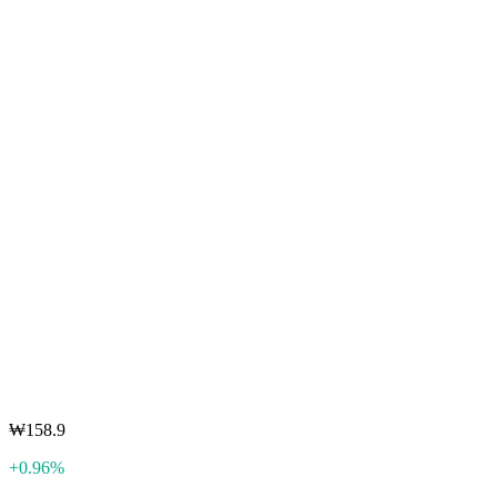
₩158.9
+0.96%