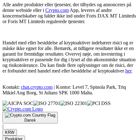
Alle andre produkter eller tjenester, der tilbydes og annonceres på
denne webside eller i
Crypto.com
App, leveres af andre
koncernselskaber og falder ikke ind under Foris DAX MT Limiteds
or Foris MT Limiteds regulerede tjenester.
Handel med eller besiddelse af kryptoaktiver indebærer risici og er
måske ikke egnet for alle. Bemærk, at tidligere resultater ikke er en
garanti for fremtidige resultater. Overvej nøje, om investering i
kryptoaktiver er passende for dig i lyset af din økonomiske situation
og risikotolerance. Du kan finde flere oplysninger om de risici, der
er forbundet med handel med eller besiddelse af kryptoaktiver
her
.
Kontakt:
chat.crypto.com
| Kontor: Level 7, Spinola Park, Triq
Mikiel Ang Borg, St Julians SPK 1000 Malta.
Dansk
|
KRW
Produkter