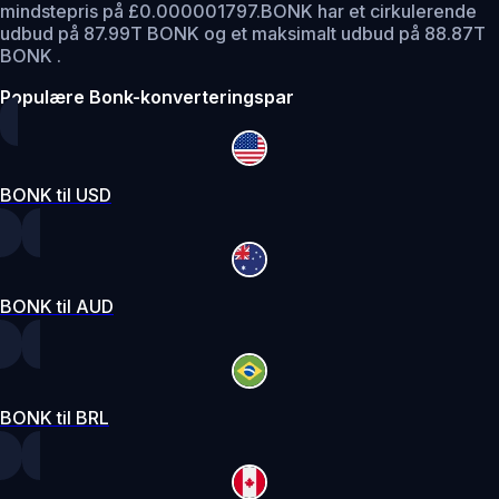
mindstepris på £0.000001797.
BONK har et cirkulerende
udbud på 87.99T BONK og et maksimalt udbud på 88.87T
BONK .
Populære Bonk-konverteringspar
BONK til USD
BONK til AUD
BONK til BRL