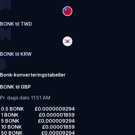
BONK til TWD
BONK til KRW
Bonk-konverteringstabeller
BONK til GBP
Pr. dags dato 11:51 AM
0.5 BONK
£0.0000009294
1 BONK
£0.000001859
5 BONK
£0.000009294
10 BONK
£0.00001859
50 BONK
£0.00009294