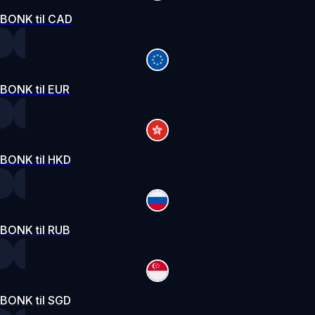
BONK til CAD
BONK til EUR
BONK til HKD
BONK til RUB
BONK til SGD