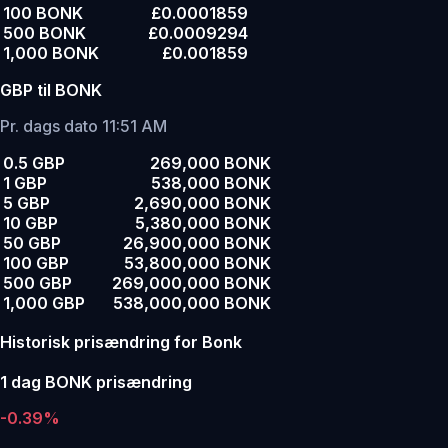
100 BONK
£0.0001859
500 BONK
£0.0009294
1,000 BONK
£0.001859
GBP til BONK
Pr. dags dato 11:51 AM
0.5 GBP
269,000 BONK
1 GBP
538,000 BONK
5 GBP
2,690,000 BONK
10 GBP
5,380,000 BONK
50 GBP
26,900,000 BONK
100 GBP
53,800,000 BONK
500 GBP
269,000,000 BONK
1,000 GBP
538,000,000 BONK
Historisk prisændring for Bonk
1 dag BONK prisændring
-0.39%