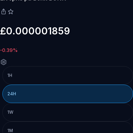
£0.000001859
-0.39%
1H
24H
1W
1M