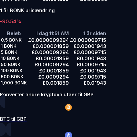
1 år BONK prisændring
-90.54%
Beløb
I dag 11:51 AM
1 år siden
£0.0000009294
£0.000009715
0.5
BONK
£0.000001859
£0.00001943
1
BONK
£0.000009294
£0.00009715
5
BONK
£0.00001859
£0.0001943
10
BONK
£0.00009294
£0.0009715
50
BONK
£0.0001859
£0.001943
100
BONK
£0.0009294
£0.009715
500
BONK
£0.001859
£0.01943
1,000
BONK
Konverter andre kryptovalutaer til GBP
BTC til GBP