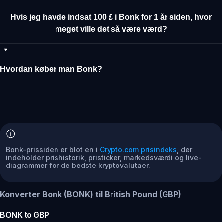
Hvis jeg havde indsat 100 £ i Bonk for 1 år siden, hvor
meget ville det så være værd?
Hvordan køber man Bonk?
Bonk-prissiden er blot en i
Crypto.com prisindeks
, der
indeholder prishistorik, pristicker, markedsværdi og live-
diagrammer for de bedste kryptovalutaer.
Konverter Bonk (BONK) til British Pound (GBP)
BONK
to
GBP