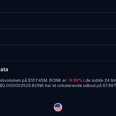
data
delsvolumen på $107.45M. BONK er
-9.99%
i de sidste 24 tim
på $0.000003529.
BONK har et cirkulerende udbud på 87.99