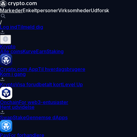
Markeder
Enkeltpersoner
Virksomheder
Udforsk
/
Log ind
Tilmeld dig
Krypto
Alle coins
Kurve
Earn
Staking
Crypto.com App
Til hverdagsbrugere
Kom i gang
Krypto
Visa forudbetalt kort
Level Up
Onchain
For web3-entusiaster
Hent udvidelse
Swap
Stake
Gennemse dApps
Pay
For forhandlere