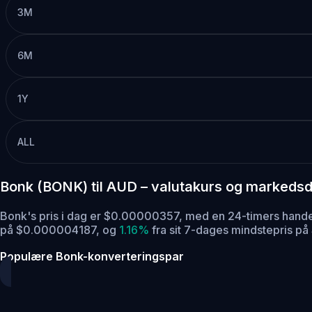
3M
6M
1Y
ALL
Bonk (BONK) til AUD – valutakurs og markeds
Bonk's pris i dag er $0.00000357, med en 24-timers han
på $0.000004187,
og
1.16%
fra sit 7-dages mindstepris 
Populære Bonk-konverteringspar