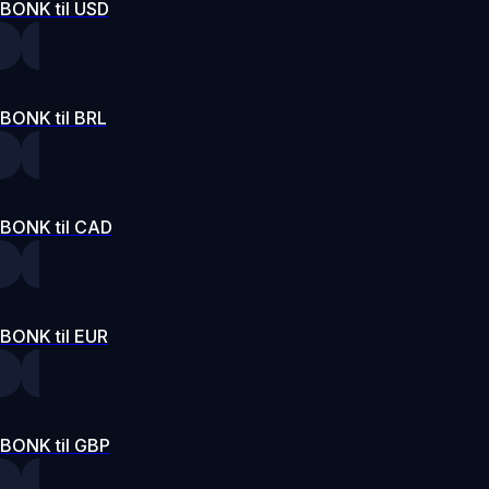
BONK til USD
BONK til BRL
BONK til CAD
BONK til EUR
BONK til GBP