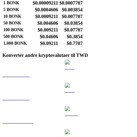
$0.00009211
$0.0007707
1
BONK
$0.0004606
$0.003854
5
BONK
$0.0009211
$0.007707
10
BONK
$0.004606
$0.03854
50
BONK
$0.009211
$0.07707
100
BONK
$0.04606
$0.3854
500
BONK
$0.09211
$0.7707
1,000
BONK
Konverter andre kryptovalutaer til TWD
BTC til TWD
ETH til TWD
USDT til TWD