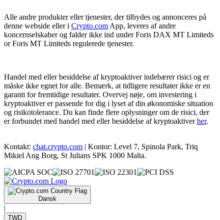
Alle andre produkter eller tjenester, der tilbydes og annonceres på
denne webside eller i
Crypto.com
App, leveres af andre
koncernselskaber og falder ikke ind under Foris DAX MT Limiteds
or Foris MT Limiteds regulerede tjenester.
Handel med eller besiddelse af kryptoaktiver indebærer risici og er
måske ikke egnet for alle. Bemærk, at tidligere resultater ikke er en
garanti for fremtidige resultater. Overvej nøje, om investering i
kryptoaktiver er passende for dig i lyset af din økonomiske situation
og risikotolerance. Du kan finde flere oplysninger om de risici, der
er forbundet med handel med eller besiddelse af kryptoaktiver
her
.
Kontakt:
chat.crypto.com
| Kontor: Level 7, Spinola Park, Triq
Mikiel Ang Borg, St Julians SPK 1000 Malta.
Dansk
|
TWD