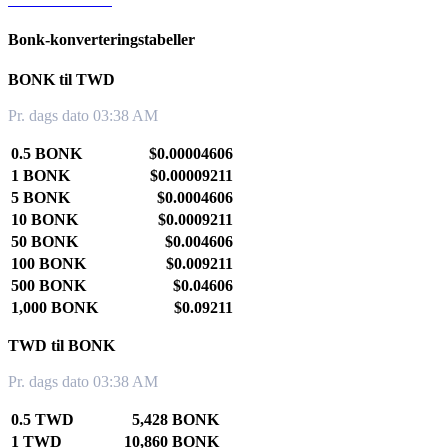
Bonk-konverteringstabeller
BONK til TWD
Pr. dags dato 03:38 AM
0.5 BONK
$0.00004606
1 BONK
$0.00009211
5 BONK
$0.0004606
10 BONK
$0.0009211
50 BONK
$0.004606
100 BONK
$0.009211
500 BONK
$0.04606
1,000 BONK
$0.09211
TWD til BONK
Pr. dags dato 03:38 AM
0.5 TWD
5,428 BONK
1 TWD
10,860 BONK