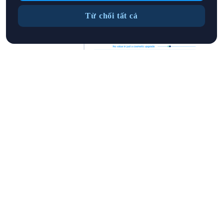
Từ chối tất cả