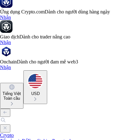
Ứng dụng Crypto.com
Dành cho người dùng hàng ngày
Nhận
Giao dịch
Dành cho trader nâng cao
Nhận
Onchain
Dành cho người đam mê web3
Nhận
Tiếng Việt
USD
Toàn cầu
Crypto