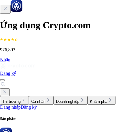
Ứng dụng Crypto.com
976,893
Nhận
Đăng ký
Thị trường
Cá nhân
Doanh nghiệp
Khám phá
Đăng nhập
Đăng ký
Sản phẩm