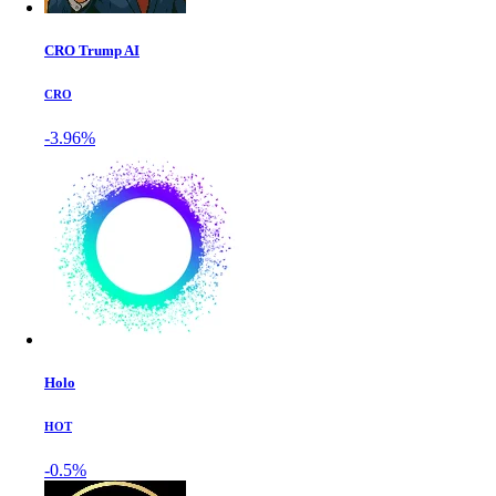
CRO Trump AI
CRO
-3.96%
Holo
HOT
-0.5%