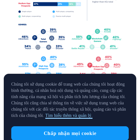
Chúng tôi sử dụng cookie để trang web của chúng tôi hoạt động
bình thường, cá nhân hoá nội dung và quảng cáo, cung cấp các
tính năng của mạng xã hội và phân tích lưu lượng của chúng tôi.
Chúng tôi cũng chia sẻ thông tin về việc sử dụng trang web của
chúng tôi với các đối tác truyền thông xã hội, quảng cáo và phân
tích của chúng tôi.
Tìm hiểu thêm và quản lý.
Chấp nhận mọi cookie