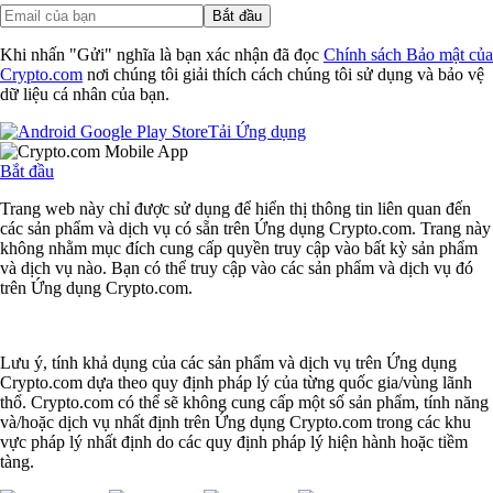
Bắt đầu
Khi nhấn "Gửi" nghĩa là bạn xác nhận đã đọc
Chính sách Bảo mật của
Crypto.com
nơi chúng tôi giải thích cách chúng tôi sử dụng và bảo vệ
dữ liệu cá nhân của bạn.
Tải Ứng dụng
Bắt đầu
Trang web này chỉ được sử dụng để hiển thị thông tin liên quan đến
các sản phẩm và dịch vụ có sẵn trên Ứng dụng Crypto.com. Trang này
không nhằm mục đích cung cấp quyền truy cập vào bất kỳ sản phẩm
và dịch vụ nào. Bạn có thể truy cập vào các sản phẩm và dịch vụ đó
trên Ứng dụng Crypto.com.
Lưu ý, tính khả dụng của các sản phẩm và dịch vụ trên Ứng dụng
Crypto.com dựa theo quy định pháp lý của từng quốc gia/vùng lãnh
thổ. Crypto.com có thể sẽ không cung cấp một số sản phẩm, tính năng
và/hoặc dịch vụ nhất định trên Ứng dụng Crypto.com trong các khu
vực pháp lý nhất định do các quy định pháp lý hiện hành hoặc tiềm
tàng.