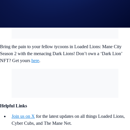
Here’s how the ‘Dark Lions’ will allow you to hit harder:
Bring the pain to your fellow tycoons in Loaded Lions: Mane City
Season 2 with the menacing Dark Lions! Don’t own a ‘Dark Lion’
NFT? Get yours
here
.
Helpful Links
Join us on X
for the latest updates on all things Loaded Lions,
Cyber Cubs, and The Mane Net.