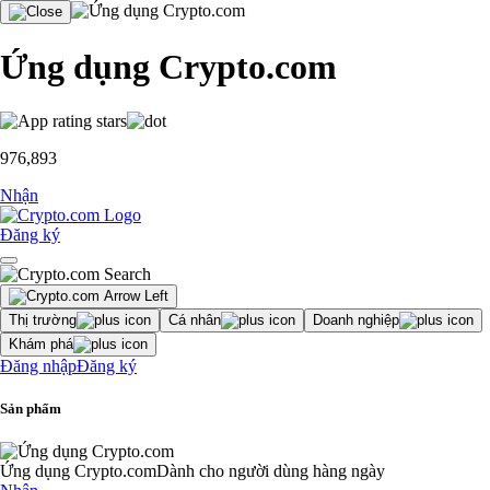
Ứng dụng Crypto.com
976,893
Nhận
Đăng ký
Thị trường
Cá nhân
Doanh nghiệp
Khám phá
Đăng nhập
Đăng ký
Sản phẩm
Ứng dụng Crypto.com
Dành cho người dùng hàng ngày