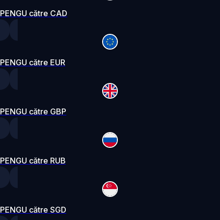
PENGU către CAD
PENGU către EUR
PENGU către GBP
PENGU către RUB
PENGU către SGD