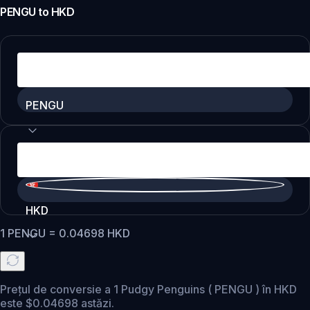
PENGU
to
HKD
PENGU
HKD
1
PENGU
=
0.04698
HKD
Prețul de conversie a 1 Pudgy Penguins ( PENGU ) în HKD
este $0.04698 astăzi.