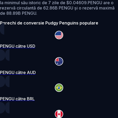
la minimul său istoric de 7 zile de $0.04609.
PENGU are o
rezervă circulantă de 62.86B PENGU și o rezervă maximă
de 88.89B PENGU.
Perechi de conversie Pudgy Penguins populare
PENGU către USD
PENGU către AUD
PENGU către BRL