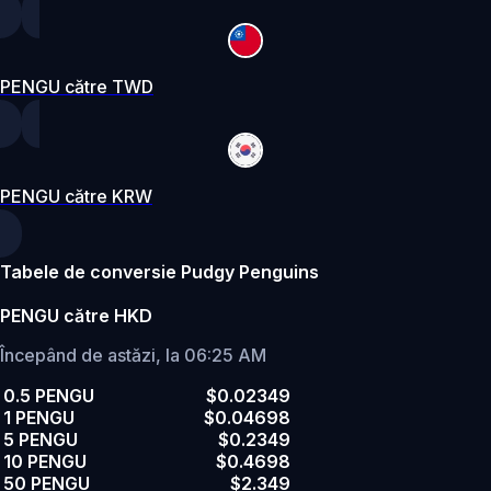
PENGU către TWD
PENGU către KRW
Tabele de conversie Pudgy Penguins
PENGU către HKD
Începând de astăzi, la 06:25 AM
0.5 PENGU
$0.02349
1 PENGU
$0.04698
5 PENGU
$0.2349
10 PENGU
$0.4698
50 PENGU
$2.349