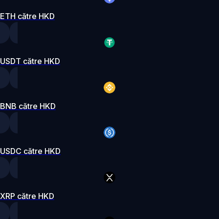
ETH către HKD
USDT către HKD
BNB către HKD
USDC către HKD
XRP către HKD