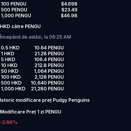
100 PENGU
$4.698
500 PENGU
$23.49
1,000 PENGU
$46.98
HKD către PENGU
Începând de astăzi, la 06:25 AM
0.5 HKD
10.64 PENGU
1 HKD
21.28 PENGU
5 HKD
106.4 PENGU
10 HKD
212.8 PENGU
50 HKD
1,064 PENGU
100 HKD
2,128 PENGU
500 HKD
10,640 PENGU
1,000 HKD
21,280 PENGU
Istoric modificare preț Pudgy Penguins
Modificare Preț 1 zi PENGU
-2.66%