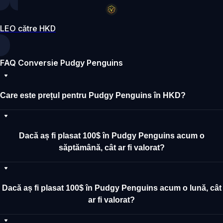
LEO către HKD
FAQ Conversie Pudgy Penguins
Care este prețul pentru Pudgy Penguins în HKD?
Dacă aș fi plasat 100$ în Pudgy Penguins acum o
săptămână, cât ar fi valorat?
Dacă aș fi plasat 100$ în Pudgy Penguins acum o lună, cât
ar fi valorat?