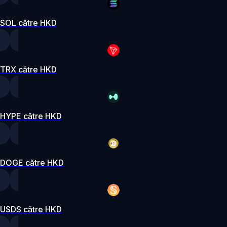
SOL către HKD
TRX către HKD
HYPE către HKD
DOGE către HKD
USDS către HKD