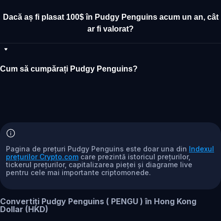
Dacă aș fi plasat 100$ în Pudgy Penguins acum un an, cât
ar fi valorat?
Cum să cumpărați Pudgy Penguins?
Pagina de prețuri Pudgy Penguins este doar una din
Indexul
prețurilor Crypto.com
care prezintă istoricul prețurilor,
tickerul prețurilor, capitalizarea pieței și diagrame live
pentru cele mai importante criptomonede.
Convertiți Pudgy Penguins ( PENGU ) în Hong Kong
Dollar (HKD)