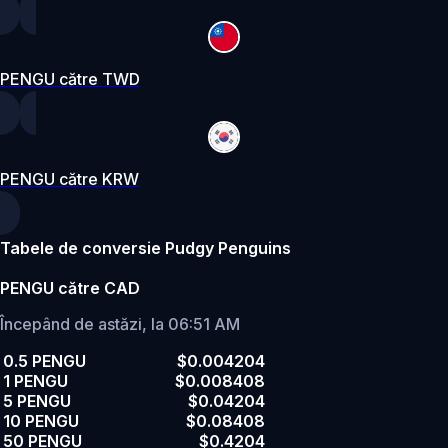
PENGU către TWD
PENGU către KRW
Tabele de conversie Pudgy Penguins
PENGU către CAD
Începând de astăzi, la 06:51 AM
0.5 PENGU
$0.004204
1 PENGU
$0.008408
5 PENGU
$0.04204
10 PENGU
$0.08408
50 PENGU
$0.4204