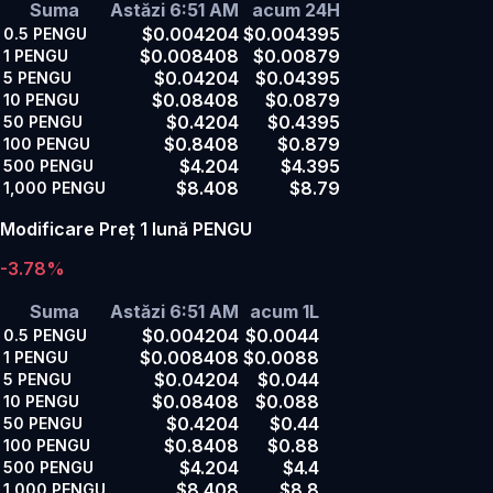
Suma
Astăzi 6:51 AM
acum 24H
$0.004204
$0.004395
0.5
PENGU
$0.008408
$0.00879
1
PENGU
$0.04204
$0.04395
5
PENGU
$0.08408
$0.0879
10
PENGU
$0.4204
$0.4395
50
PENGU
$0.8408
$0.879
100
PENGU
$4.204
$4.395
500
PENGU
$8.408
$8.79
1,000
PENGU
Modificare Preț 1 lună PENGU
-3.78%
Suma
Astăzi 6:51 AM
acum 1L
$0.004204
$0.0044
0.5
PENGU
$0.008408
$0.0088
1
PENGU
$0.04204
$0.044
5
PENGU
$0.08408
$0.088
10
PENGU
$0.4204
$0.44
50
PENGU
$0.8408
$0.88
100
PENGU
$4.204
$4.4
500
PENGU
$8.408
$8.8
1,000
PENGU