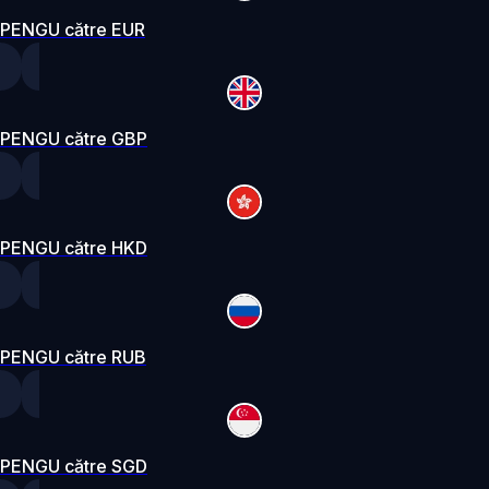
PENGU către EUR
PENGU către GBP
PENGU către HKD
PENGU către RUB
PENGU către SGD