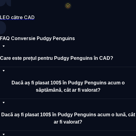
LEO către CAD
FAQ Conversie Pudgy Penguins
Care este prețul pentru Pudgy Penguins în CAD?
Dacă aș fi plasat 100$ în Pudgy Penguins acum o
săptămână, cât ar fi valorat?
Dacă aș fi plasat 100$ în Pudgy Penguins acum o lună, cât
ar fi valorat?