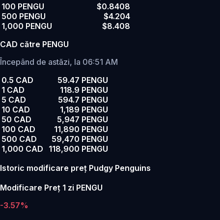
100 PENGU
$0.8408
500 PENGU
$4.204
1,000 PENGU
$8.408
CAD către PENGU
Începând de astăzi, la 06:51 AM
0.5 CAD
59.47 PENGU
1 CAD
118.9 PENGU
5 CAD
594.7 PENGU
10 CAD
1,189 PENGU
50 CAD
5,947 PENGU
100 CAD
11,890 PENGU
500 CAD
59,470 PENGU
1,000 CAD
118,900 PENGU
Istoric modificare preț Pudgy Penguins
Modificare Preț 1 zi PENGU
-3.57%