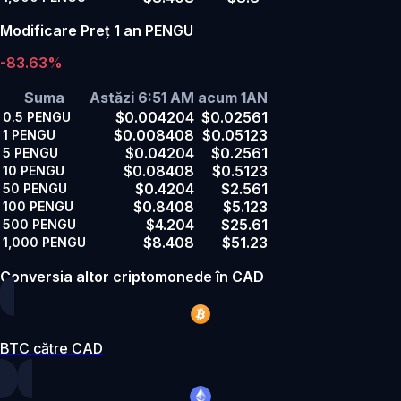
Modificare Preț 1 an PENGU
-83.63%
Suma
Astăzi 6:51 AM
acum 1AN
$0.004204
$0.02561
0.5
PENGU
$0.008408
$0.05123
1
PENGU
$0.04204
$0.2561
5
PENGU
$0.08408
$0.5123
10
PENGU
$0.4204
$2.561
50
PENGU
$0.8408
$5.123
100
PENGU
$4.204
$25.61
500
PENGU
$8.408
$51.23
1,000
PENGU
Conversia altor criptomonede în CAD
BTC către CAD