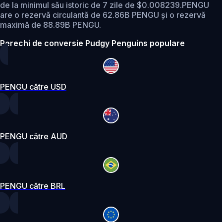
de la minimul său istoric de 7 zile de $0.008239.
PENGU
are o rezervă circulantă de 62.86B PENGU și o rezervă
maximă de 88.89B PENGU.
Perechi de conversie Pudgy Penguins populare
PENGU către USD
PENGU către AUD
PENGU către BRL