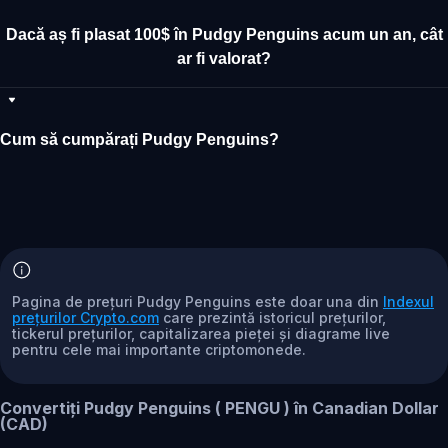
Dacă aș fi plasat 100$ în Pudgy Penguins acum un an, cât
ar fi valorat?
Cum să cumpărați Pudgy Penguins?
Pagina de prețuri Pudgy Penguins este doar una din
Indexul
prețurilor Crypto.com
care prezintă istoricul prețurilor,
tickerul prețurilor, capitalizarea pieței și diagrame live
pentru cele mai importante criptomonede.
Convertiți Pudgy Penguins ( PENGU ) în Canadian Dollar
(CAD)