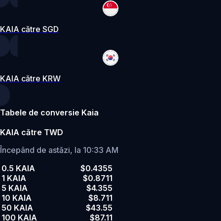
KAIA către SGD
KAIA către KRW
Tabele de conversie Kaia
KAIA către TWD
Începând de astăzi, la 10:33 AM
0.5 KAIA
$0.4355
1 KAIA
$0.8711
5 KAIA
$4.355
10 KAIA
$8.711
50 KAIA
$43.55
100 KAIA
$87.11