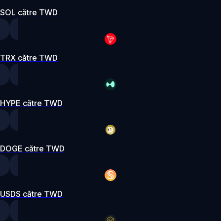
SOL către TWD
TRX către TWD
HYPE către TWD
DOGE către TWD
USDS către TWD