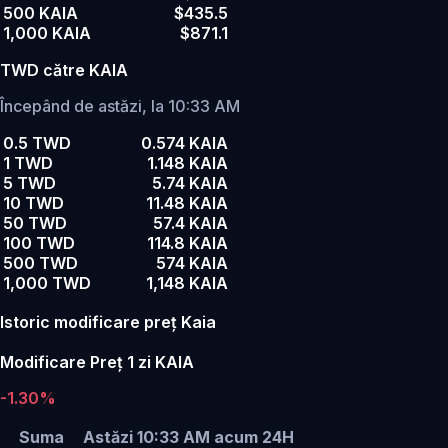
500 KAIA
$435.5
1,000 KAIA
$871.1
TWD către KAIA
Începând de astăzi, la 10:33 AM
0.5 TWD
0.574 KAIA
1 TWD
1.148 KAIA
5 TWD
5.74 KAIA
10 TWD
11.48 KAIA
50 TWD
57.4 KAIA
100 TWD
114.8 KAIA
500 TWD
574 KAIA
1,000 TWD
1,148 KAIA
Istoric modificare preț Kaia
Modificare Preț 1 zi KAIA
-1.30%
Suma
Astăzi 10:33 AM
acum 24H