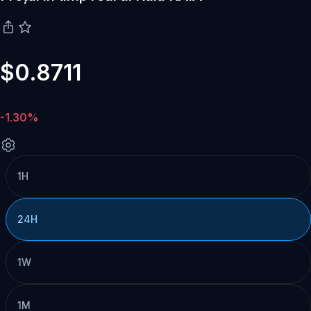
$0.8711
-1.30%
1H
24H
1W
1M