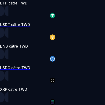
ETH către TWD
USDT către TWD
BNB către TWD
USDC către TWD
XRP către TWD