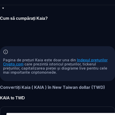
Cum să cumpărați Kaia?
Pagina de prețuri Kaia este doar una din
Indexul prețurilor
Crypto.com
care prezintă istoricul prețurilor, tickerul
prețurilor, capitalizarea pieței și diagrame live pentru cele
mai importante criptomonede.
Convertiți Kaia ( KAIA ) în New Taiwan dollar (TWD)
KAIA
to
TWD