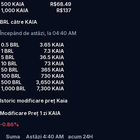
500 KAIA
R$68.49
1,000 KAIA
R$137
BRL către KAIA
Începând de astăzi, la 04:40 AM
0.5 BRL
3.65 KAIA
1 BRL
7.3 KAIA
5 BRL
36.5 KAIA
10 BRL
73 KAIA
50 BRL
365 KAIA
100 BRL
730 KAIA
500 BRL
3,650 KAIA
1,000 BRL
7,300 KAIA
Istoric modificare preț Kaia
Modificare Preț 1 zi KAIA
-0.86%
Suma
Astăzi 4:40 AM
acum 24H