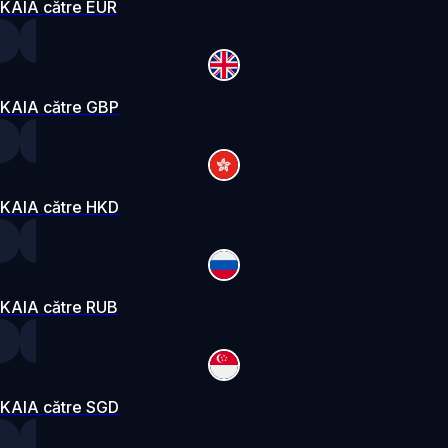
KAIA către EUR
KAIA către GBP
KAIA către HKD
KAIA către RUB
KAIA către SGD