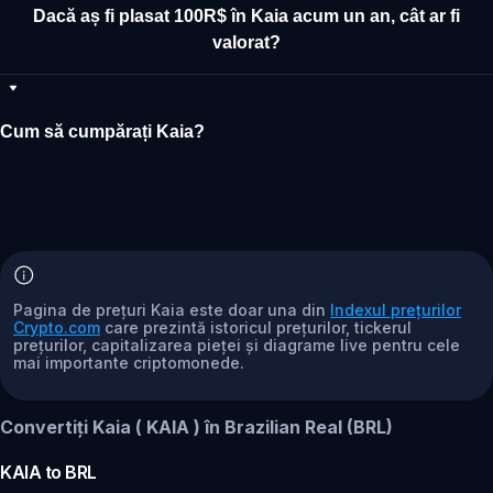
Dacă aș fi plasat 100R$ în Kaia acum un an, cât ar fi
valorat?
Cum să cumpărați Kaia?
Pagina de prețuri Kaia este doar una din
Indexul prețurilor
Crypto.com
care prezintă istoricul prețurilor, tickerul
prețurilor, capitalizarea pieței și diagrame live pentru cele
mai importante criptomonede.
Convertiți Kaia ( KAIA ) în Brazilian Real (BRL)
KAIA
to
BRL