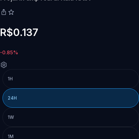
R$0.137
-0.85%
1H
24H
1W
1M