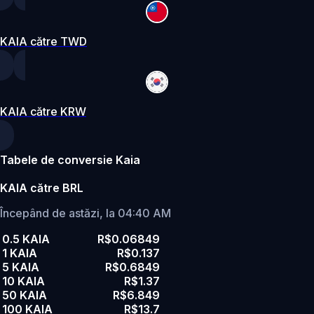
KAIA către TWD
KAIA către KRW
Tabele de conversie Kaia
KAIA către BRL
Începând de astăzi, la 04:40 AM
0.5 KAIA
R$0.06849
1 KAIA
R$0.137
5 KAIA
R$0.6849
10 KAIA
R$1.37
50 KAIA
R$6.849
100 KAIA
R$13.7