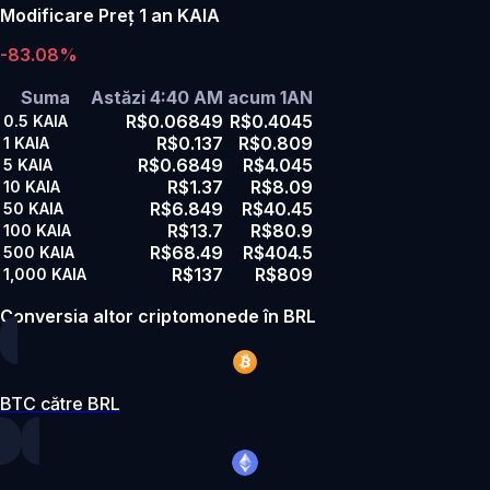
Modificare Preț 1 an KAIA
-83.08%
Suma
Astăzi 4:40 AM
acum 1AN
R$0.06849
R$0.4045
0.5
KAIA
R$0.137
R$0.809
1
KAIA
R$0.6849
R$4.045
5
KAIA
R$1.37
R$8.09
10
KAIA
R$6.849
R$40.45
50
KAIA
R$13.7
R$80.9
100
KAIA
R$68.49
R$404.5
500
KAIA
R$137
R$809
1,000
KAIA
Conversia altor criptomonede în BRL
BTC către BRL