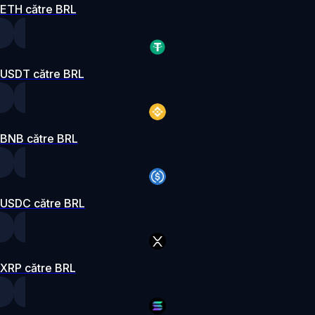
ETH către BRL
USDT către BRL
BNB către BRL
USDC către BRL
XRP către BRL