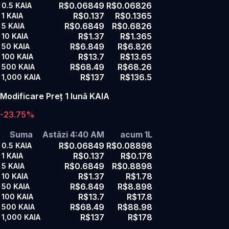
R$0.06849
R$0.06826
0.5
KAIA
R$0.137
R$0.1365
1
KAIA
R$0.6849
R$0.6826
5
KAIA
R$1.37
R$1.365
10
KAIA
R$6.849
R$6.826
50
KAIA
R$13.7
R$13.65
100
KAIA
R$68.49
R$68.26
500
KAIA
R$137
R$136.5
1,000
KAIA
Modificare Preț 1 lună KAIA
-23.75%
Suma
Astăzi 4:40 AM
acum 1L
R$0.06849
R$0.08898
0.5
KAIA
R$0.137
R$0.178
1
KAIA
R$0.6849
R$0.8898
5
KAIA
R$1.37
R$1.78
10
KAIA
R$6.849
R$8.898
50
KAIA
R$13.7
R$17.8
100
KAIA
R$68.49
R$88.98
500
KAIA
R$137
R$178
1,000
KAIA