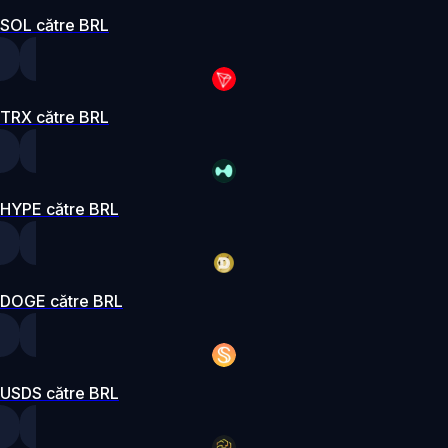
SOL către BRL
TRX către BRL
HYPE către BRL
DOGE către BRL
USDS către BRL