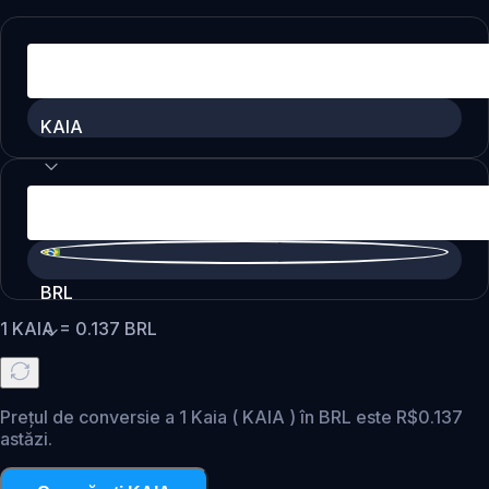
KAIA
BRL
1
KAIA
=
0.137
BRL
Prețul de conversie a 1 Kaia ( KAIA ) în BRL este R$0.137
astăzi.