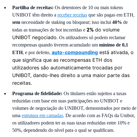
Partilha de receitas:
Os detentores de 10 ou mais tokens
UNIBOT têm direito a
receber receitas
que são pagas em ETH,
sem
necessidade de staking ou bloquear; isso inclui
40%
de
2%
do volume
todas as transações de bot incorridas e
UNIBOT negociado
. Os utilizadores só podem reclamar
recompensas quando tiverem acumulado um
mínimo de 0,1
auto-compounding
está ativada, o
ETH
, e por defeito,
que significa que as recompensas ETH dos
utilizadores são automaticamente trocadas por
UNIBOT, dando-lhes direito a uma maior parte das
receitas.
Programa de fidelidade:
Os titulares estão sujeitos a taxas
reduzidas com base em suas participações no UNIBOT e
volumes de negociação do UNIBOT, demonstrados por meio de
uma
estrutura em camadas
. De acordo com as FAQs da Unibot,
os utilizadores podem ter as suas taxas reduzidas entre 10% e
50%, dependendo do nível para o qual se qualificam.