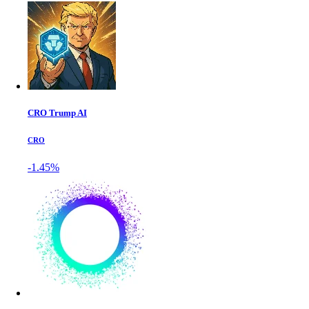
CRO Trump AI
CRO
-1.45%