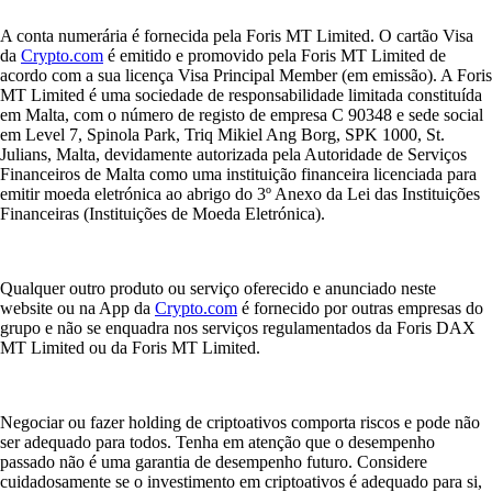
A conta numerária é fornecida pela Foris MT Limited. O cartão Visa
da
Crypto.com
é emitido e promovido pela Foris MT Limited de
acordo com a sua licença Visa Principal Member (em emissão). A Foris
MT Limited é uma sociedade de responsabilidade limitada constituída
em Malta, com o número de registo de empresa C 90348 e sede social
em Level 7, Spinola Park, Triq Mikiel Ang Borg, SPK 1000, St.
Julians, Malta, devidamente autorizada pela Autoridade de Serviços
Financeiros de Malta como uma instituição financeira licenciada para
emitir moeda eletrónica ao abrigo do 3º Anexo da Lei das Instituições
Financeiras (Instituições de Moeda Eletrónica).
Qualquer outro produto ou serviço oferecido e anunciado neste
website ou na App da
Crypto.com
é fornecido por outras empresas do
grupo e não se enquadra nos serviços regulamentados da Foris DAX
MT Limited ou da Foris MT Limited.
Negociar ou fazer holding de criptoativos comporta riscos e pode não
ser adequado para todos. Tenha em atenção que o desempenho
passado não é uma garantia de desempenho futuro. Considere
cuidadosamente se o investimento em criptoativos é adequado para si,