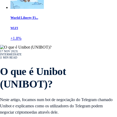
World Liberty Fi...
WLFI
+1.8%
17 NOV 2023
|
INTERMEDIATE
|
1
MIN READ
O que é Unibot
(UNIBOT)?
Neste artigo, focamos num bot de negociação do Telegram chamado
Unibot e explicamos como os utilizadores do Telegram podem
negociar criptomoedas através dele.