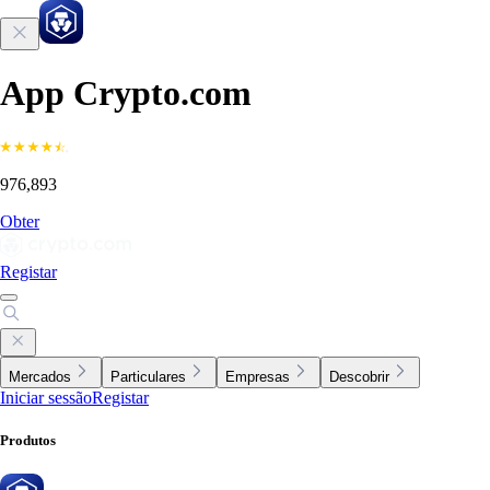
App Crypto.com
976,893
Obter
Registar
Mercados
Particulares
Empresas
Descobrir
Iniciar sessão
Registar
Produtos