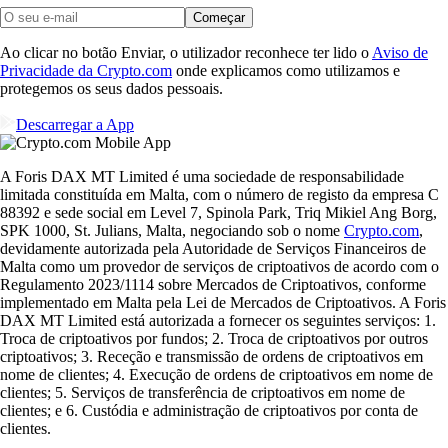
Começar
Ao clicar no botão Enviar, o utilizador reconhece ter lido o
Aviso de
Privacidade da Crypto.com
onde explicamos como utilizamos e
protegemos os seus dados pessoais.
Descarregar a App
A Foris DAX MT Limited é uma sociedade de responsabilidade
limitada constituída em Malta, com o número de registo da empresa C
88392 e sede social em Level 7, Spinola Park, Triq Mikiel Ang Borg,
SPK 1000, St. Julians, Malta, negociando sob o nome
Crypto.com
,
devidamente autorizada pela Autoridade de Serviços Financeiros de
Malta como um provedor de serviços de criptoativos de acordo com o
Regulamento 2023/1114 sobre Mercados de Criptoativos, conforme
implementado em Malta pela Lei de Mercados de Criptoativos. A Foris
DAX MT Limited está autorizada a fornecer os seguintes serviços: 1.
Troca de criptoativos por fundos; 2. Troca de criptoativos por outros
criptoativos; 3. Receção e transmissão de ordens de criptoativos em
nome de clientes; 4. Execução de ordens de criptoativos em nome de
clientes; 5. Serviços de transferência de criptoativos em nome de
clientes; e 6. Custódia e administração de criptoativos por conta de
clientes.