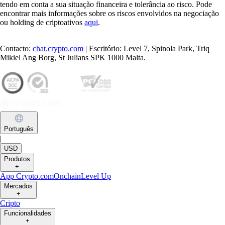
tendo em conta a sua situação financeira e tolerância ao risco. Pode
encontrar mais informações sobre os riscos envolvidos na negociação
ou holding de criptoativos
aqui
.
Contacto:
chat.crypto.com
| Escritório: Level 7, Spinola Park, Triq
Mikiel Ang Borg, St Julians SPK 1000 Malta.
Português
|
USD
Produtos
+
App Crypto.com
Onchain
Level Up
Mercados
+
Cripto
Funcionalidades
+