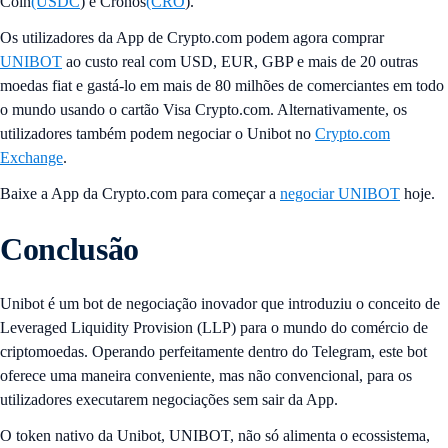
Coin
(USDC
) e Cronos
(CRO
).
Os utilizadores da App de Crypto.com podem agora comprar
UNIBOT
ao custo real com USD, EUR, GBP e mais de 20 outras
moedas fiat e gastá-lo em mais de 80 milhões de comerciantes em todo
o mundo usando o cartão Visa Crypto.com. Alternativamente, os
utilizadores também podem negociar o Unibot no
Crypto.com
Exchange
.
Baixe a App da Crypto.com para começar a
negociar UNIBOT
hoje.
Conclusão
Unibot é um bot de negociação inovador que introduziu o conceito de
Leveraged Liquidity Provision (LLP) para o mundo do comércio de
criptomoedas. Operando perfeitamente dentro do Telegram, este bot
oferece uma maneira conveniente, mas não convencional, para os
utilizadores executarem negociações sem sair da App.
O token nativo da Unibot, UNIBOT, não só alimenta o ecossistema,