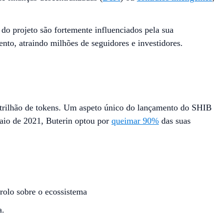
do projeto são fortemente influenciados pela sua
to, atraindo milhões de seguidores e investidores.
atrilhão de tokens. Um aspeto único do lançamento do SHIB
maio de 2021, Buterin optou por
queimar 90%
das suas
rolo sobre o ecossistema
a.