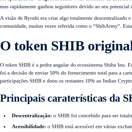
mas rapidamente ganhou seguidores devido ao seu potencial 
A visão de Ryoshi era criar algo totalmente descentralizado 
comunidade, muitas vezes referida como o “ShibArmy”. Esta 
O token SHIB origina
O token SHIB é a pedra angular do ecossistema Shiba Inu. F
foi a decisão de enviar 50% do fornecimento total para a ca
participações SHIB e doou os restantes 10% ao Indian Crypt
Principais caraterísticas da 
Descentralização:
o SHIB foi concebido para ser totalm
Acessibilidade:
o SHIB está acessível em várias exchang