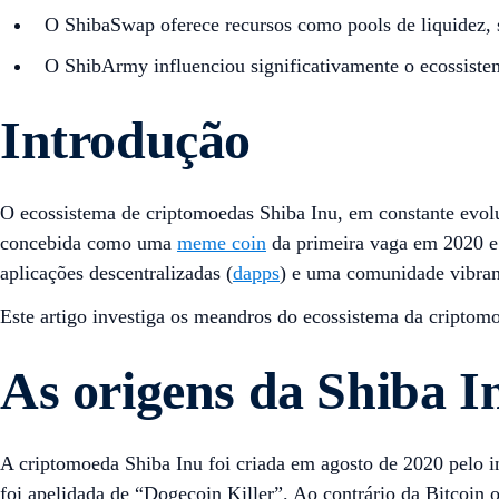
O ShibaSwap oferece recursos como pools de liquidez,
O ShibArmy influenciou significativamente o ecossistema
Introdução
O ecossistema de criptomoedas Shiba Inu, em constante evoluç
concebida como uma
meme coin
da primeira vaga em 2020 e 
aplicações descentralizadas (
dapps
) e uma comunidade vibra
Este artigo investiga os meandros do ecossistema da criptomo
As origens da Shiba I
A criptomoeda Shiba Inu foi criada em agosto de 2020 pelo 
foi apelidada de “Dogecoin Killer”. Ao contrário da Bitcoin