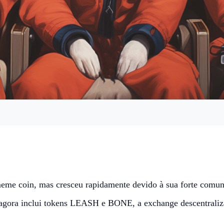
e coin, mas cresceu rapidamente devido à sua forte comun
u agora inclui tokens LEASH e BONE, a exchange descentrali