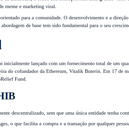
de meme e marketing viral.
e orientado para a comunidade. O desenvolvimento e a direção 
abordagem de base tem sido fundamental para o seu crescimen
l
oi inicialmente lançado com um fornecimento total de um qu
rteira do cofundador da Ethereum, Vitalik Buterin. Em 17 de 
oRelief Fund.
SHIB
ente descentralizado, sem que uma única entidade tenha cont
es, o que facilita a compra e a transação por qualquer pesso