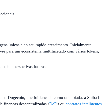
acionais.
gens únicas e ao seu rápido crescimento. Inicialmente
-se para um ecossistema multifacetado com vários tokens,
pais e perspetivas futuras.
a na Dogecoin, que foi lançada como uma piada, a Shiba Inu
 finanças descentralizadas (
DeFi
) ou
contratos inteligentes
,