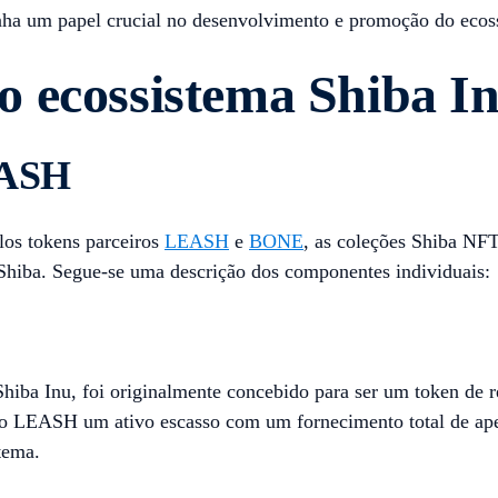
 um papel crucial no desenvolvimento e promoção do ecos
 ecossistema Shiba I
EASH
los tokens parceiros
LEASH
e
BONE
, as coleções Shiba NF
Shiba. Segue-se uma descrição dos componentes individuais:
hiba Inu, foi originalmente concebido para ser um token de 
 o LEASH um ativo escasso com um fornecimento total de ap
tema.