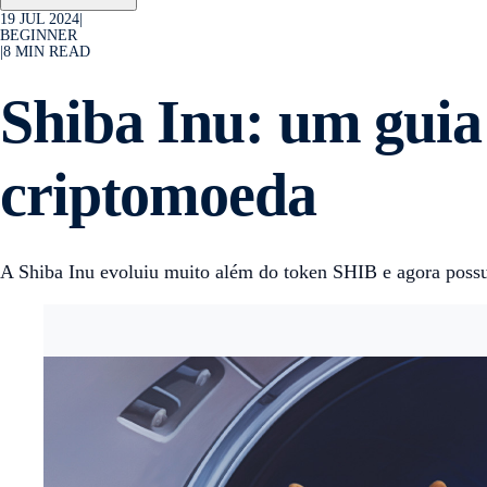
19 JUL 2024
|
BEGINNER
|
8
MIN READ
Shiba Inu: um guia 
criptomoeda
A Shiba Inu evoluiu muito além do token SHIB e agora possu