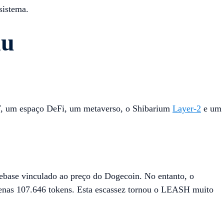
sistema.
nu
T, um espaço DeFi, um metaverso, o Shibarium
Layer-2
e um
rebase vinculado ao preço do Dogecoin. No entanto, o
enas 107.646 tokens. Esta escassez tornou o LEASH muito