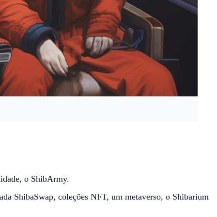
idade, o ShibArmy.
zada ShibaSwap, coleções NFT, um metaverso, o Shibarium