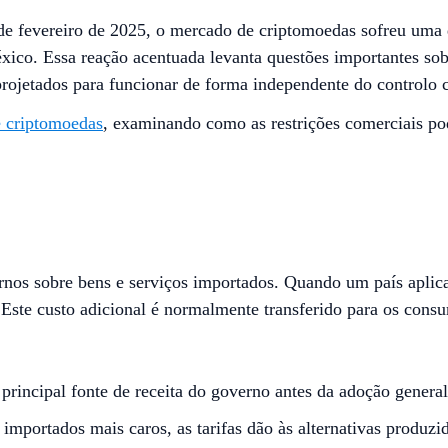
de fevereiro de 2025, o mercado de criptomoedas sofreu uma q
ico. Essa reação acentuada levanta questões importantes so
projetados para funcionar de forma independente do controlo c
e criptomoedas
, examinando como as restrições comerciais p
ernos sobre bens e serviços importados. Quando um país aplic
Este custo adicional é normalmente transferido para os consu
 principal fonte de receita do governo antes da adoção genera
 importados mais caros, as tarifas dão às alternativas produ