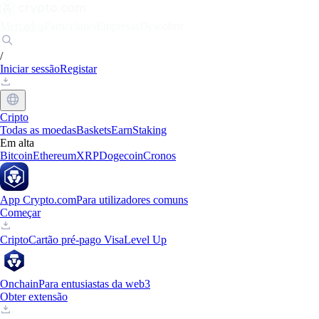
Mercados
Particulares
Empresas
Descobrir
/
Iniciar sessão
Registar
Cripto
Todas as moedas
Baskets
Earn
Staking
Em alta
Bitcoin
Ethereum
XRP
Dogecoin
Cronos
App Crypto.com
Para utilizadores comuns
Começar
Cripto
Cartão pré-pago Visa
Level Up
Onchain
Para entusiastas da web3
Obter extensão