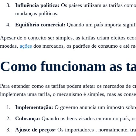
Influência política:
Os países utilizam as tarifas com
mudanças políticas.
Equilíbrio comercial:
Quando um país importa signific
Apesar de o conceito ser simples, as tarifas criam efeitos e
moedas,
ações
dos mercados, os padrões de consumo e até m
Como funcionam as ta
Para entender como as tarifas podem afetar os mercados de
implementa uma tarifa, o mecanismo é simples, mas as conseq
Implementação:
O governo anuncia um imposto sobre
Cobrança:
Quando os bens visados entram no país, os
Ajuste de preços:
Os importadores , normalmente, tran