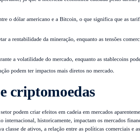
tre o dólar americano e a Bitcoin, o que significa que as tar
etar a rentabilidade da mineração, enquanto as tensões comer
rante a volatilidade do mercado, enquanto as stablecoins po
ração podem ter impactos mais diretos no mercado.
 e criptomoedas
 setor podem criar efeitos em cadeia em mercados aparenteme
o internacional, historicamente, impactam os mercados finance
lasse de ativos, a relação entre as políticas comerciais e a