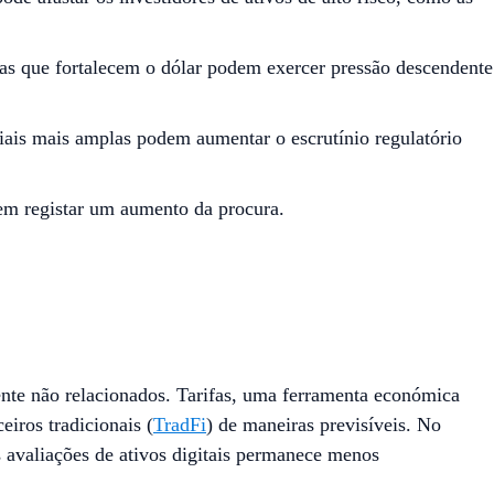
ifas que fortalecem o dólar podem exercer pressão descendente
ciais mais amplas podem aumentar o escrutínio regulatório
dem registar um aumento da procura.
nte não relacionados. Tarifas, uma ferramenta económica
iros tradicionais (
TradFi
) de maneiras previsíveis. No
s avaliações de ativos digitais permanece menos