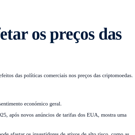
etar os preços das
feitos das políticas comerciais nos preços das criptomoedas.
 sentimento económico geral.
025, após novos anúncios de tarifas dos EUA, mostra uma
e afastar os investidores de ativos de alto risco, como as