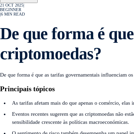
21 OCT 2025
|
BEGINNER
|
6
MIN READ
De que forma é que 
criptomoedas?
De que forma é que as tarifas governamentais influenciam os 
Principais tópicos
As tarifas afetam mais do que apenas o comércio, elas 
Eventos recentes sugerem que as criptomoedas não estã
sensibilidade crescente às políticas macroeconómicas.
O sentimento de risco também desempenha um papel impor