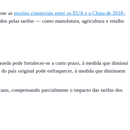
ante as
tensões comerciais entre os EUA e a China de 2018–
ados pelas tarifas — como manufatura, agricultura e retalho
moeda pode fortalecer-se a curto prazo, à medida que diminui
da do país original pode enfraquecer, à medida que diminuem
icano, compensando parcialmente o impacto das tarifas dos