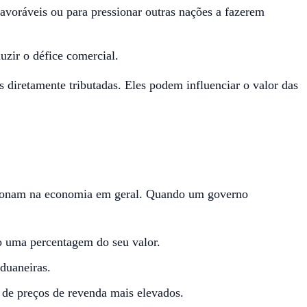
avoráveis ou para pressionar outras nações a fazerem
uzir o défice comercial.
 diretamente tributadas. Eles podem influenciar o valor das
ncionam na economia em geral. Quando um governo
 uma percentagem do seu valor.
duaneiras.
 de preços de revenda mais elevados.