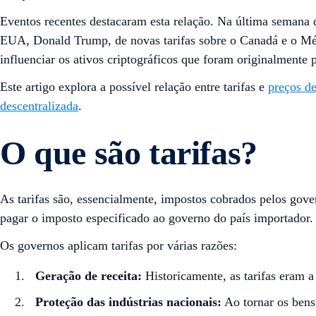
Eventos recentes destacaram esta relação. Na última semana 
EUA, Donald Trump, de novas tarifas sobre o Canadá e o Méx
influenciar os ativos criptográficos que foram originalmente 
Este artigo explora a possível relação entre tarifas e
preços d
descentralizada
.
O que são tarifas?
As tarifas são, essencialmente, impostos cobrados pelos gov
pagar o imposto especificado ao governo do país importador. 
Os governos aplicam tarifas por várias razões:
Geração de receita:
Historicamente, as tarifas eram a
Proteção das indústrias nacionais:
Ao tornar os bens