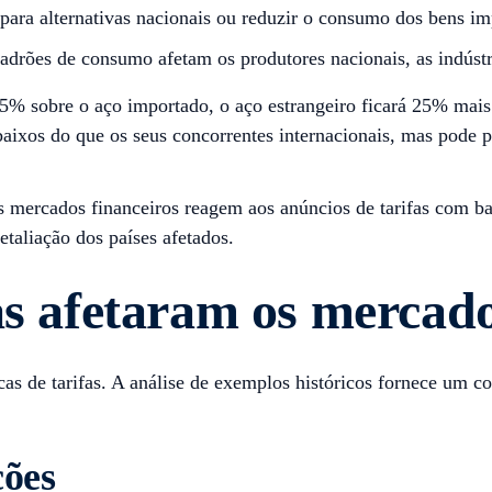
a alternativas nacionais ou reduzir o consumo dos bens im
drões de consumo afetam os produtores nacionais, as indústr
5% sobre o aço importado, o aço estrangeiro ficará 25% mais 
xos do que os seus concorrentes internacionais, mas pode pr
 mercados financeiros reagem aos anúncios de tarifas com ba
taliação dos países afetados.
as afetaram os mercad
as de tarifas. A análise de exemplos históricos fornece um
ções