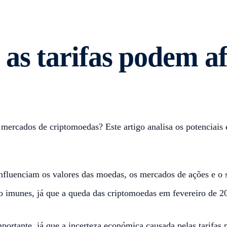
as tarifas podem af
mercados de criptomoedas? Este artigo analisa os potenciais e
influenciam os valores das moedas, os mercados de ações e o
o imunes, já que a queda das criptomoedas em fevereiro de 2
tante, já que a incerteza económica causada pelas tarifas pod