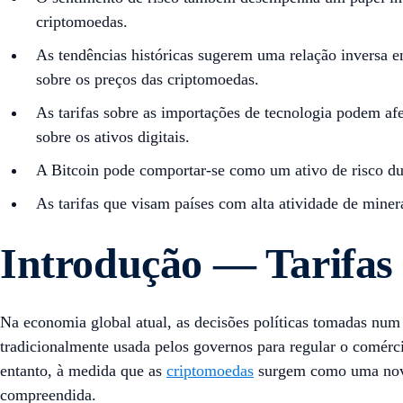
criptomoedas.
As tendências históricas sugerem uma relação inversa en
sobre os preços das criptomoedas.
As tarifas sobre as importações de tecnologia podem af
sobre os ativos digitais.
A Bitcoin pode comportar-se como um ativo de risco du
As tarifas que visam países com alta atividade de mine
Introdução — Tarifas
Na economia global atual, as decisões políticas tomadas num
tradicionalmente usada pelos governos para regular o comérci
entanto, à medida que as
criptomoedas
surgem como uma nova c
compreendida.