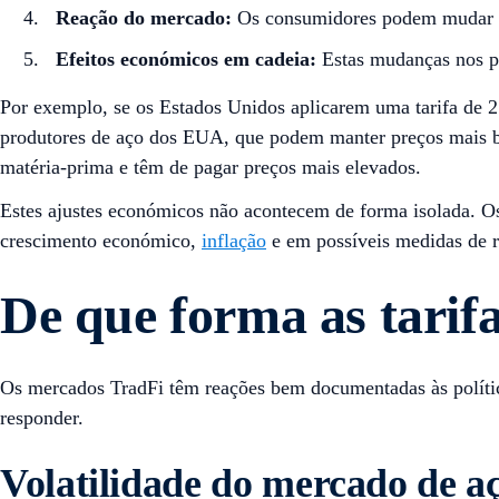
Reação do mercado:
Os consumidores podem mudar par
Efeitos económicos em cadeia:
Estas mudanças nos pa
Por exemplo, se os Estados Unidos aplicarem uma tarifa de 2
produtores de aço dos EUA, que podem manter preços mais bai
matéria-prima e têm de pagar preços mais elevados.
Estes ajustes económicos não acontecem de forma isolada. Os
crescimento económico,
inflação
e em possíveis medidas de re
De que forma as tarif
Os mercados TradFi têm reações bem documentadas às polític
responder.
Volatilidade do mercado de a