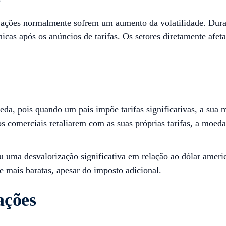
de ações normalmente sofrem um aumento da volatilidade. Dur
icas após os anúncios de tarifas. Os setores diretamente afet
eda, pois quando um país impõe tarifas significativas, a sua 
ros comerciais retaliarem com as suas próprias tarifas, a moe
ou uma desvalorização significativa em relação ao dólar amer
 mais baratas, apesar do imposto adicional.
ações