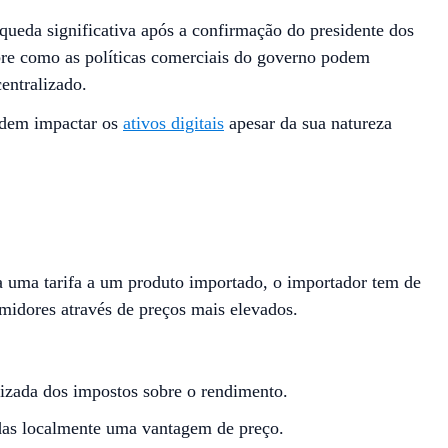
ueda significativa após a confirmação do presidente dos
bre como as políticas comerciais do governo podem
entralizado.
odem impactar os
ativos digitais
apesar da sua natureza
a uma tarifa a um produto importado, o importador tem de
midores através de preços mais elevados.
lizada dos impostos sobre o rendimento.
zidas localmente uma vantagem de preço.