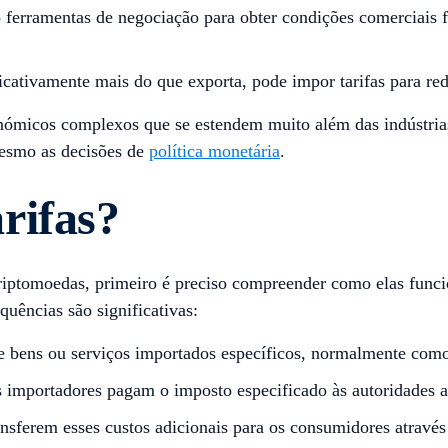
o ferramentas de negociação para obter condições comerciais f
ativamente mais do que exporta, pode impor tarifas para red
conómicos complexos que se estendem muito além das indústrias
esmo as decisões de
política monetária
.
rifas?
 criptomoedas, primeiro é preciso compreender como elas fu
uências são significativas:
 bens ou serviços importados específicos, normalmente como
 importadores pagam o imposto especificado às autoridades a
sferem esses custos adicionais para os consumidores através