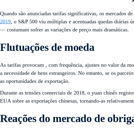
Quando são anunciadas tarifas significativas, os mercados 
2019
, o S&P 500 viu múltiplas e acentuadas quedas diárias ún
— costumam sofrer as variações de preço mais dramáticas.
Flutuações de moeda
As tarifas provocam , com frequência, ajustes no valor da mo
a necessidade de bens estrangeiros. No entanto, se os parcei
as oportunidades de exportação.
Durante as tensões comerciais de 2018, o yuan chinês regist
EUA sobre as exportações chinesas, tornando-as relativamente
Reações do mercado de obrig