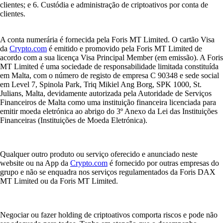
clientes; e 6. Custódia e administração de criptoativos por conta de
clientes.
A conta numerária é fornecida pela Foris MT Limited. O cartão Visa
da
Crypto.com
é emitido e promovido pela Foris MT Limited de
acordo com a sua licença Visa Principal Member (em emissão). A Foris
MT Limited é uma sociedade de responsabilidade limitada constituída
em Malta, com o número de registo de empresa C 90348 e sede social
em Level 7, Spinola Park, Triq Mikiel Ang Borg, SPK 1000, St.
Julians, Malta, devidamente autorizada pela Autoridade de Serviços
Financeiros de Malta como uma instituição financeira licenciada para
emitir moeda eletrónica ao abrigo do 3º Anexo da Lei das Instituições
Financeiras (Instituições de Moeda Eletrónica).
Qualquer outro produto ou serviço oferecido e anunciado neste
website ou na App da
Crypto.com
é fornecido por outras empresas do
grupo e não se enquadra nos serviços regulamentados da Foris DAX
MT Limited ou da Foris MT Limited.
Negociar ou fazer holding de criptoativos comporta riscos e pode não