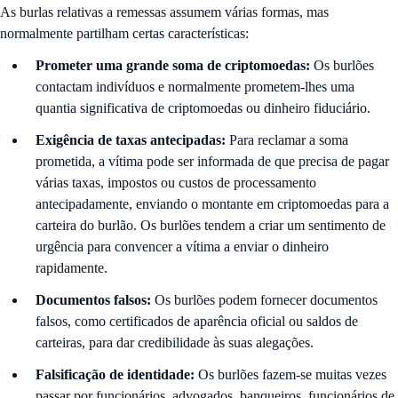
As burlas relativas a remessas assumem várias formas, mas
normalmente partilham certas características:
Prometer uma grande soma de criptomoedas:
Os burlões
contactam indivíduos e normalmente prometem-lhes uma
quantia significativa de criptomoedas ou dinheiro fiduciário.
Exigência de taxas antecipadas:
Para reclamar a soma
prometida, a vítima pode ser informada de que precisa de pagar
várias taxas, impostos ou custos de processamento
antecipadamente, enviando o montante em criptomoedas para a
carteira do burlão. Os burlões tendem a criar um sentimento de
urgência para convencer a vítima a enviar o dinheiro
rapidamente.
Documentos falsos:
Os burlões podem fornecer documentos
falsos, como certificados de aparência oficial ou saldos de
carteiras, para dar credibilidade às suas alegações.
Falsificação de identidade:
Os burlões fazem-se muitas vezes
passar por funcionários, advogados, banqueiros, funcionários de