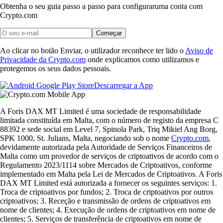
Obtenha o seu guia passo a passo para configurar
uma conta com
Crypto.com
Começar
Ao clicar no botão Enviar, o utilizador reconhece ter lido o
Aviso de
Privacidade da Crypto.com
onde explicamos como utilizamos e
protegemos os seus dados pessoais.
Descarregar a App
A Foris DAX MT Limited é uma sociedade de responsabilidade
limitada constituída em Malta, com o número de registo da empresa C
88392 e sede social em Level 7, Spinola Park, Triq Mikiel Ang Borg,
SPK 1000, St. Julians, Malta, negociando sob o nome
Crypto.com
,
devidamente autorizada pela Autoridade de Serviços Financeiros de
Malta como um provedor de serviços de criptoativos de acordo com o
Regulamento 2023/1114 sobre Mercados de Criptoativos, conforme
implementado em Malta pela Lei de Mercados de Criptoativos. A Foris
DAX MT Limited está autorizada a fornecer os seguintes serviços: 1.
Troca de criptoativos por fundos; 2. Troca de criptoativos por outros
criptoativos; 3. Receção e transmissão de ordens de criptoativos em
nome de clientes; 4. Execução de ordens de criptoativos em nome de
clientes; 5. Serviços de transferência de criptoativos em nome de