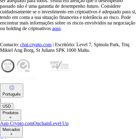
ser adequado para todos. Tenha em atenção que o desempenho
passado não é uma garantia de desempenho futuro. Considere
cuidadosamente se o investimento em criptoativos é adequado para si,
tendo em conta a sua situação financeira e tolerância ao risco. Pode
encontrar mais informações sobre os riscos envolvidos na negociação
ou holding de criptoativos
aqui
.
Contacto:
chat.crypto.com
| Escritório: Level 7, Spinola Park, Triq
Mikiel Ang Borg, St Julians SPK 1000 Malta.
Português
|
USD
Produtos
+
App Crypto.com
Onchain
Level Up
Mercados
+