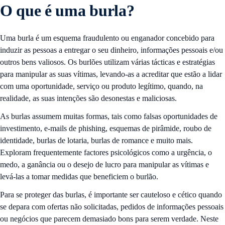
O que é uma burla?
Uma burla é um esquema fraudulento ou enganador concebido para
induzir as pessoas a entregar o seu dinheiro, informações pessoais e/ou
outros bens valiosos. Os burlões utilizam várias tácticas e estratégias
para manipular as suas vítimas, levando-as a acreditar que estão a lidar
com uma oportunidade, serviço ou produto legítimo, quando, na
realidade, as suas intenções são desonestas e maliciosas.
As burlas assumem muitas formas, tais como falsas oportunidades de
investimento, e-mails de phishing, esquemas de pirâmide, roubo de
identidade, burlas de lotaria, burlas de romance e muito mais.
Exploram frequentemente factores psicológicos como a urgência, o
medo, a ganância ou o desejo de lucro para manipular as vítimas e
levá-las a tomar medidas que beneficiem o burlão.
Para se proteger das burlas, é importante ser cauteloso e cético quando
se depara com ofertas não solicitadas, pedidos de informações pessoais
ou negócios que parecem demasiado bons para serem verdade. Neste