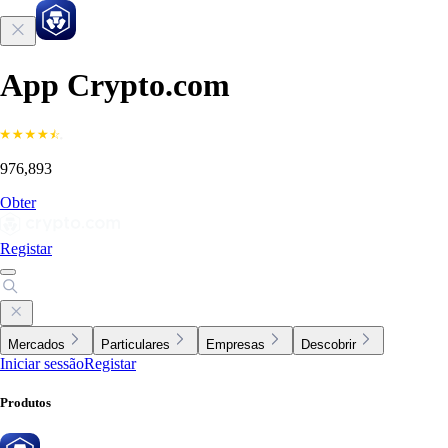
App Crypto.com
976,893
Obter
Registar
Mercados
Particulares
Empresas
Descobrir
Iniciar sessão
Registar
Produtos