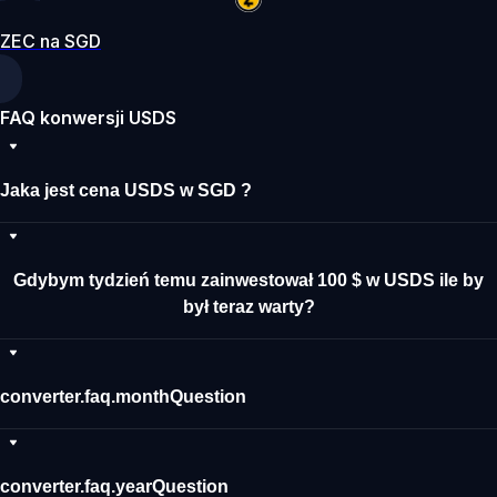
ZEC na SGD
FAQ konwersji USDS
Jaka jest cena USDS w SGD ?
Gdybym tydzień temu zainwestował 100 $ w USDS ile by
był teraz warty?
converter.faq.monthQuestion
converter.faq.yearQuestion