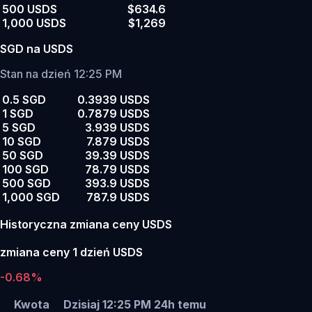
500 USDS
$634.6
1,000 USDS
$1,269
SGD na USDS
Stan na dzień 12:25 PM
0.5 SGD
0.3939 USDS
1 SGD
0.7879 USDS
5 SGD
3.939 USDS
10 SGD
7.879 USDS
50 SGD
39.39 USDS
100 SGD
78.79 USDS
500 SGD
393.9 USDS
1,000 SGD
787.9 USDS
Historyczna zmiana ceny USDS
zmiana ceny 1 dzień USDS
-0.68%
Kwota
Dzisiaj 12:25 PM
24h temu