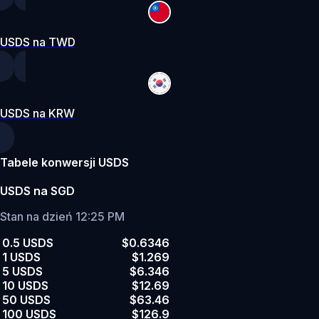
USDS na TWD
USDS na KRW
Tabele konwersji USDS
USDS na SGD
Stan na dzień 12:25 PM
0.5 USDS
$0.6346
1 USDS
$1.269
5 USDS
$6.346
10 USDS
$12.69
50 USDS
$63.46
100 USDS
$126.9