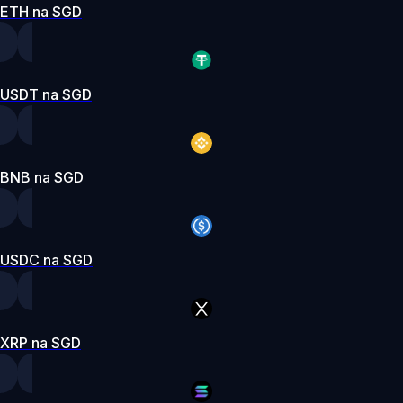
ETH na SGD
USDT na SGD
BNB na SGD
USDC na SGD
XRP na SGD