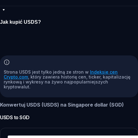
Jak kupić USDS?
Strona USDS jest tylko jedną ze stron w
Indeksie cen
Crypto.com
, który zawiera historię cen, ticker, kapitalizację
rynkową i wykresy na żywo najpopularniejszych
kryptowalut.
Konwertuj USDS (USDS) na Singapore dollar (SGD)
USDS
to
SGD