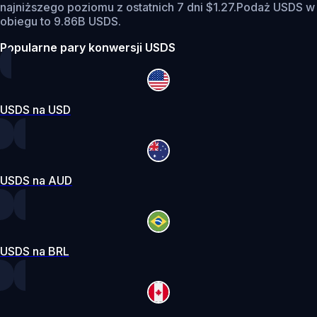
najniższego poziomu z ostatnich 7 dni $1.27.
Podaż USDS w
obiegu to 9.86B USDS.
Popularne pary konwersji USDS
USDS na USD
USDS na AUD
USDS na BRL