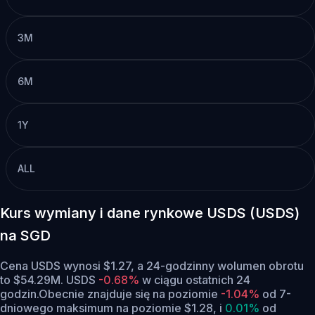
3M
6M
1Y
ALL
Kurs wymiany i dane rynkowe USDS (USDS)
na SGD
Cena USDS wynosi $1.27, a 24-godzinny wolumen obrotu
to $54.29M. USDS
-0.68%
w ciągu ostatnich 24
godzin.
Obecnie znajduje się na poziomie
-1.04%
od 7-
dniowego maksimum na poziomie $1.28,
i
0.01%
od