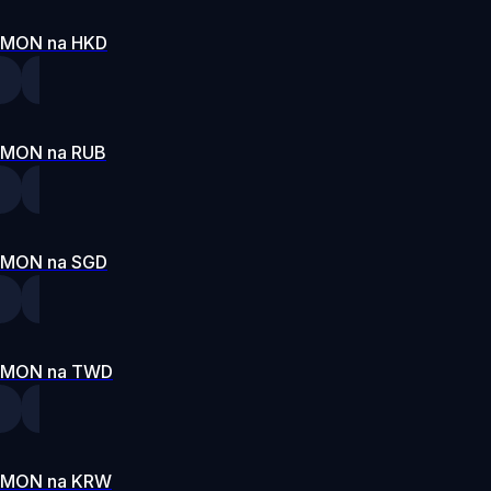
MON na HKD
MON na RUB
MON na SGD
MON na TWD
MON na KRW