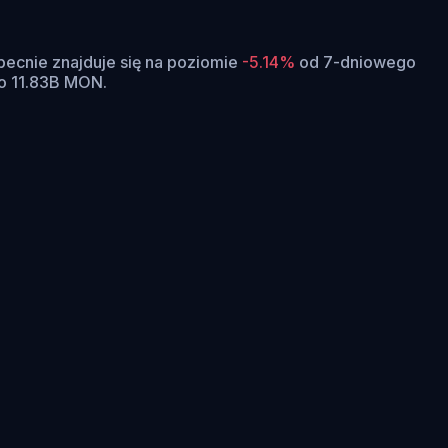
ecnie znajduje się na poziomie
-5.14%
od 7-dniowego
o 11.83B MON.