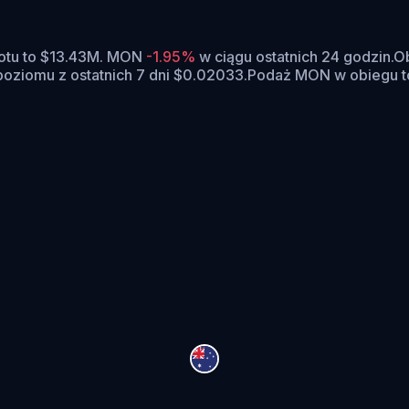
otu to $13.43M. MON
-1.95%
w ciągu ostatnich 24 godzin.
Ob
poziomu z ostatnich 7 dni $0.02033.
Podaż MON w obiegu t