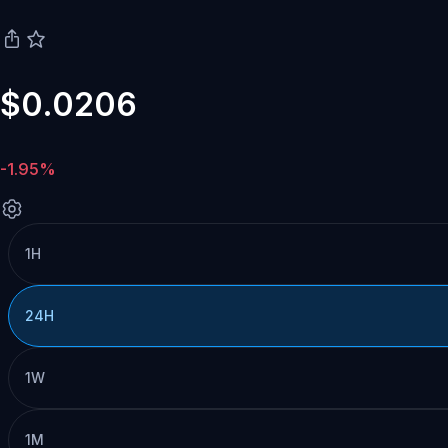
$0.0206
-1.95%
1H
24H
1W
1M