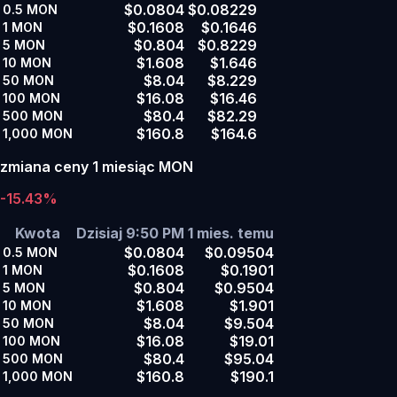
$0.0804
$0.08229
0.5
MON
$0.1608
$0.1646
1
MON
$0.804
$0.8229
5
MON
$1.608
$1.646
10
MON
$8.04
$8.229
50
MON
$16.08
$16.46
100
MON
$80.4
$82.29
500
MON
$160.8
$164.6
1,000
MON
zmiana ceny 1 miesiąc MON
-15.43%
Kwota
Dzisiaj 9:50 PM
1 mies. temu
$0.0804
$0.09504
0.5
MON
$0.1608
$0.1901
1
MON
$0.804
$0.9504
5
MON
$1.608
$1.901
10
MON
$8.04
$9.504
50
MON
$16.08
$19.01
100
MON
$80.4
$95.04
500
MON
$160.8
$190.1
1,000
MON