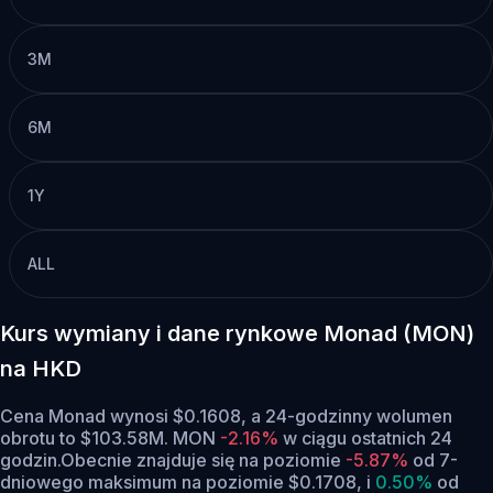
3M
6M
1Y
ALL
Kurs wymiany i dane rynkowe Monad (MON)
na HKD
Cena Monad wynosi $0.1608, a 24-godzinny wolumen
obrotu to $103.58M. MON
-2.16%
w ciągu ostatnich 24
godzin.
Obecnie znajduje się na poziomie
-5.87%
od 7-
dniowego maksimum na poziomie $0.1708,
i
0.50%
od