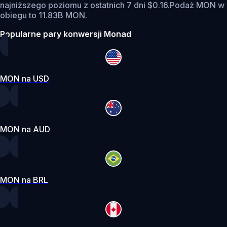
najniższego poziomu z ostatnich 7 dni $0.16.
Podaż MON w
obiegu to 11.83B MON.
Popularne pary konwersji Monad
MON na USD
MON na AUD
MON na BRL