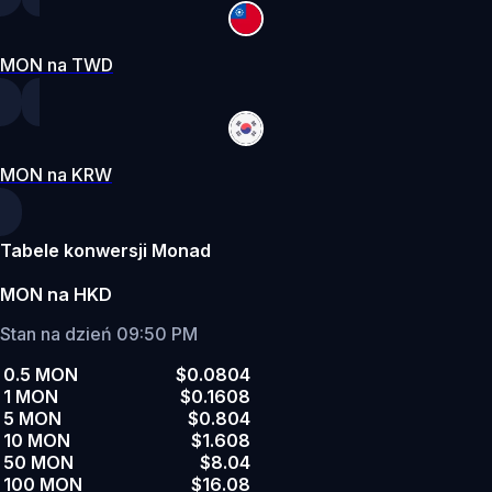
MON na TWD
MON na KRW
Tabele konwersji Monad
MON na HKD
Stan na dzień 09:50 PM
0.5 MON
$0.0804
1 MON
$0.1608
5 MON
$0.804
10 MON
$1.608
50 MON
$8.04
100 MON
$16.08