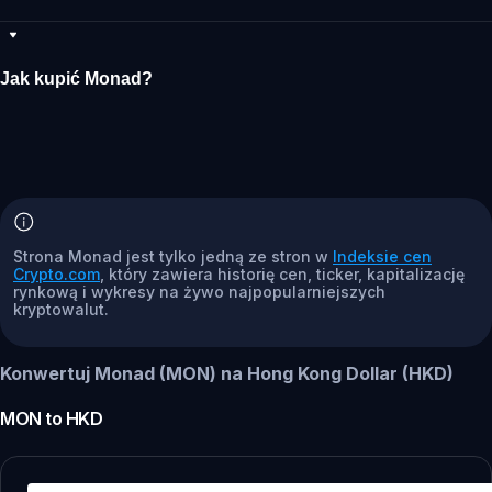
Jak kupić Monad?
Strona Monad jest tylko jedną ze stron w
Indeksie cen
Crypto.com
, który zawiera historię cen, ticker, kapitalizację
rynkową i wykresy na żywo najpopularniejszych
kryptowalut.
Konwertuj Monad (MON) na Hong Kong Dollar (HKD)
MON
to
HKD