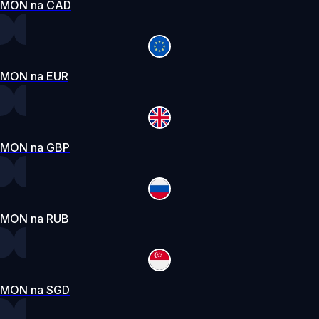
MON na CAD
MON na EUR
MON na GBP
MON na RUB
MON na SGD