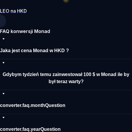
LEO na HKD
FAQ konwersji Monad
Jaka jest cena Monad w HKD ?
Gdybym tydzień temu zainwestował 100 $ w Monad ile by
był teraz warty?
converter.faq.monthQuestion
converter.faq.yearQuestion