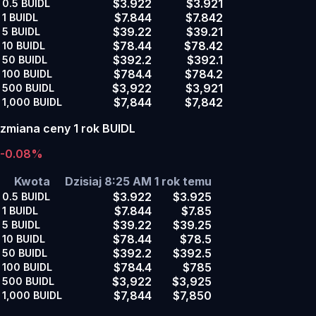
$3.922
$3.921
0.5
BUIDL
$7.844
$7.842
1
BUIDL
$39.22
$39.21
5
BUIDL
$78.44
$78.42
10
BUIDL
$392.2
$392.1
50
BUIDL
$784.4
$784.2
100
BUIDL
$3,922
$3,921
500
BUIDL
$7,844
$7,842
1,000
BUIDL
zmiana ceny 1 rok BUIDL
-0.08%
Kwota
Dzisiaj 8:25 AM
1 rok temu
$3.922
$3.925
0.5
BUIDL
$7.844
$7.85
1
BUIDL
$39.22
$39.25
5
BUIDL
$78.44
$78.5
10
BUIDL
$392.2
$392.5
50
BUIDL
$784.4
$785
100
BUIDL
$3,922
$3,925
500
BUIDL
$7,844
$7,850
1,000
BUIDL