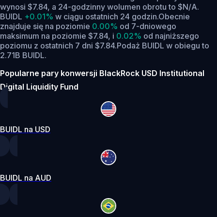
wynosi $7.84, a 24-godzinny wolumen obrotu to $N/A.
BUIDL
+0.01%
w ciągu ostatnich 24 godzin.
Obecnie
znajduje się na poziomie
0.00%
od 7-dniowego
maksimum na poziomie $7.84,
i
0.02%
od najniższego
poziomu z ostatnich 7 dni $7.84.
Podaż BUIDL w obiegu to
2.71B BUIDL.
Popularne pary konwersji BlackRock USD Institutional
Digital Liquidity Fund
BUIDL na USD
BUIDL na AUD