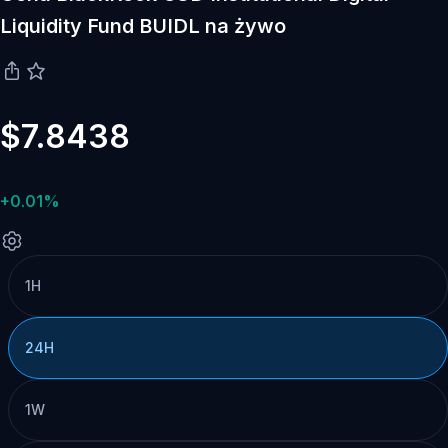
Liquidity Fund BUIDL na żywo
$7.8438
+0.01%
1H
24H
1W