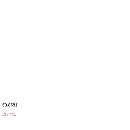
€0.8681
-0.01%