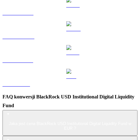
HYPE na EUR
DOGE na EUR
USDS na EUR
LEO na EUR
FAQ konwersji BlackRock USD Institutional Digital Liquidity
Fund
Jaka jest cena BlackRock USD Institutional Digital Liquidity Fund w
EUR ?