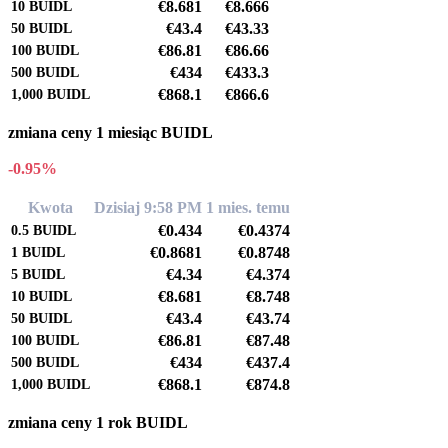
€8.681
€8.666
10
BUIDL
€43.4
€43.33
50
BUIDL
€86.81
€86.66
100
BUIDL
€434
€433.3
500
BUIDL
€868.1
€866.6
1,000
BUIDL
zmiana ceny 1 miesiąc BUIDL
-0.95%
Kwota
Dzisiaj 9:58 PM
1 mies. temu
€0.434
€0.4374
0.5
BUIDL
€0.8681
€0.8748
1
BUIDL
€4.34
€4.374
5
BUIDL
€8.681
€8.748
10
BUIDL
€43.4
€43.74
50
BUIDL
€86.81
€87.48
100
BUIDL
€434
€437.4
500
BUIDL
€868.1
€874.8
1,000
BUIDL
zmiana ceny 1 rok BUIDL