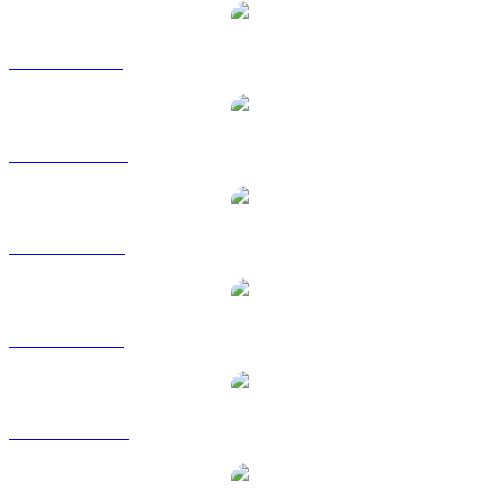
BUIDL na GBP
BUIDL na HKD
BUIDL na RUB
BUIDL na SGD
BUIDL na TWD