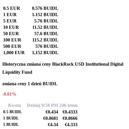
0.5 EUR
0.576 BUIDL
1 EUR
1.152 BUIDL
5 EUR
5.76 BUIDL
10 EUR
11.52 BUIDL
50 EUR
57.6 BUIDL
100 EUR
115.2 BUIDL
500 EUR
576 BUIDL
1,000 EUR
1,152 BUIDL
Historyczna zmiana ceny BlackRock USD Institutional Digital
Liquidity Fund
zmiana ceny 1 dzień BUIDL
-0.01%
Kwota
Dzisiaj 9:58 PM
24h temu
€0.434
€0.4333
0.5
BUIDL
€0.8681
€0.8666
1
BUIDL
€4.34
€4.333
5
BUIDL