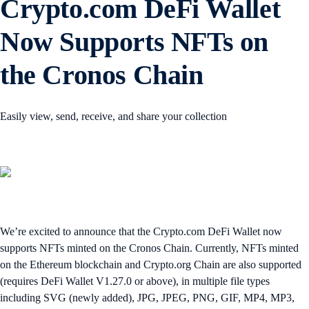
Crypto.com DeFi Wallet
Now Supports NFTs on
the Cronos Chain
Easily view, send, receive, and share your collection
We’re excited to announce that the Crypto.com DeFi Wallet now
supports NFTs minted on the Cronos Chain. Currently, NFTs minted
on the Ethereum blockchain and Crypto.org Chain are also supported
(requires DeFi Wallet V1.27.0 or above), in multiple file types
including SVG (newly added), JPG, JPEG, PNG, GIF, MP4, MP3,