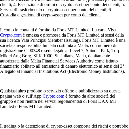
clienti; 4. Esecuzione di ordini di crypto-asset per conto dei clienti; 5.
Servizi di trasferimento di crypto-asset per conto dei clienti; 6.
Custodia e gestione di crypto-asset per conto dei clienti.
Il conto in contanti è fornito da Foris MT Limited. La carta Visa
Crypto.com
è emessa e promossa da Foris MT Limited ai sensi della
sua licenza Visa Principal Member (Issuing). Foris MT Limited è una
società a responsabilità limitata costituita a Malta, con numero di
registrazione C 90348 e sede legale al Level 7, Spinola Park, Triq
Mikiel Ang Borg, SPK 1000, St. Julians, Malta, debitamente
autorizzata dalla Malta Financial Services Authority come istituto
finanziario abilitato all’emissione di denaro elettronico ai sensi del 3°
Allegato al Financial Institutions Act (Electronic Money Institutions).
Qualsiasi altro prodotto o servizio offerto e pubblicizzato su questa
pagina web o sull’App
Crypto.com
è fornito da altre società del
gruppo e non rientra nei servizi regolamentati di Foris DAX MT
Limited o Foris MT Limited.
Il trading o la detenzione di crypto-asset comporta dei rischi e potrebbe