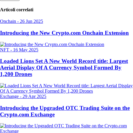
Articoli correlati
Onchain
-
26 Jun 2025
Introducing the New Crypto.com Onchain Extension
NFT
-
16 May 2025
Loaded Lions Set A New World Record title: Largest
Aerial Display Of A Currency Symbol Formed By
1,200 Drones
Exchange
-
29 Apr 2025
Introducing the Upgraded OTC Trading Suite on the
Crypto.com Exchange