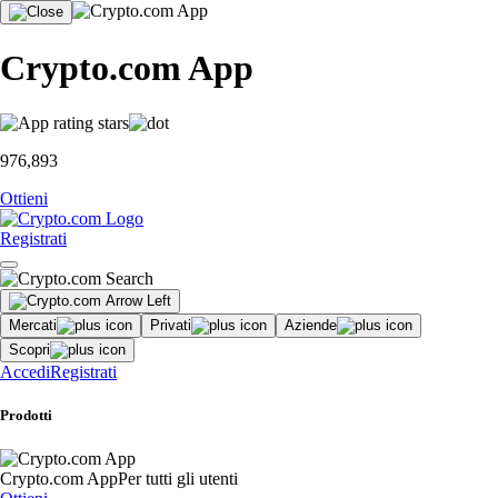
Crypto.com App
976,893
Ottieni
Registrati
Mercati
Privati
Aziende
Scopri
Accedi
Registrati
Prodotti
Crypto.com App
Per tutti gli utenti