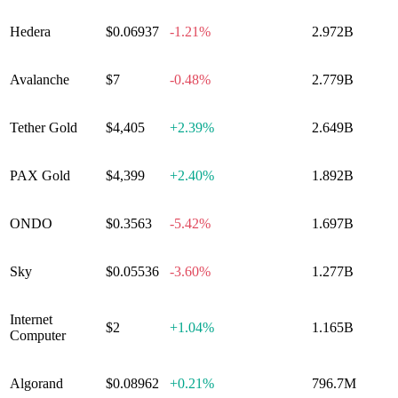
Hedera
$0.06937
-1.21%
2.972B
Avalanche
$7
-0.48%
2.779B
Tether Gold
$4,405
+
2.39%
2.649B
PAX Gold
$4,399
+
2.40%
1.892B
ONDO
$0.3563
-5.42%
1.697B
Sky
$0.05536
-3.60%
1.277B
Internet
$2
+
1.04%
1.165B
Computer
Algorand
$0.08962
+
0.21%
796.7M