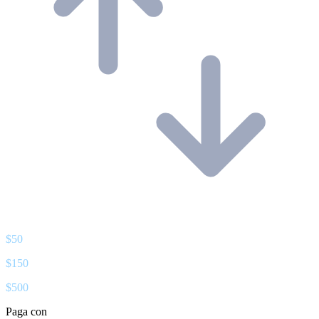
$
50
$
150
$
500
Paga con