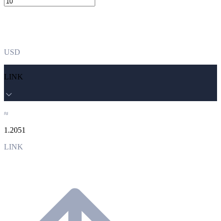
USD
LINK
≈
1.2051
LINK