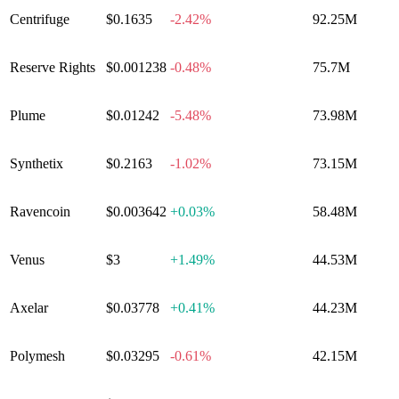
Centrifuge
$0.1635
-2.42%
92.25M
Reserve Rights
$0.001238
-0.48%
75.7M
Plume
$0.01242
-5.48%
73.98M
Synthetix
$0.2163
-1.02%
73.15M
Ravencoin
$0.003642
+
0.03%
58.48M
Venus
$3
+
1.49%
44.53M
Axelar
$0.03778
+
0.41%
44.23M
Polymesh
$0.03295
-0.61%
42.15M