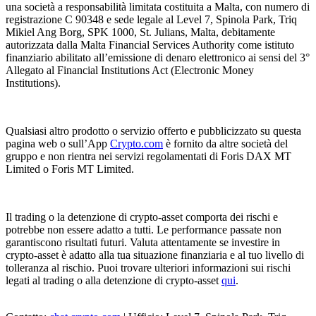
una società a responsabilità limitata costituita a Malta, con numero di
registrazione C 90348 e sede legale al Level 7, Spinola Park, Triq
Mikiel Ang Borg, SPK 1000, St. Julians, Malta, debitamente
autorizzata dalla Malta Financial Services Authority come istituto
finanziario abilitato all’emissione di denaro elettronico ai sensi del 3°
Allegato al Financial Institutions Act (Electronic Money
Institutions).
Qualsiasi altro prodotto o servizio offerto e pubblicizzato su questa
pagina web o sull’App
Crypto.com
è fornito da altre società del
gruppo e non rientra nei servizi regolamentati di Foris DAX MT
Limited o Foris MT Limited.
Il trading o la detenzione di crypto-asset comporta dei rischi e
potrebbe non essere adatto a tutti. Le performance passate non
garantiscono risultati futuri. Valuta attentamente se investire in
crypto-asset è adatto alla tua situazione finanziaria e al tuo livello di
tolleranza al rischio. Puoi trovare ulteriori informazioni sui rischi
legati al trading o alla detenzione di crypto-asset
qui
.