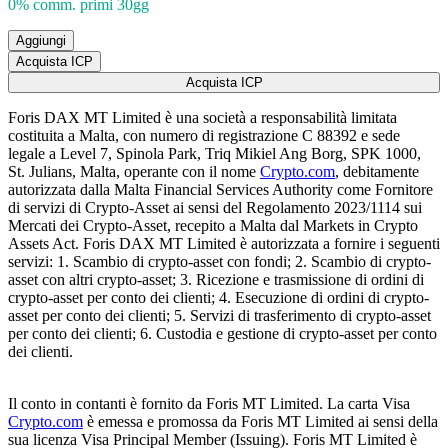
0% comm. primi 30gg
Aggiungi
Acquista ICP
Acquista ICP
Foris DAX MT Limited è una società a responsabilità limitata
costituita a Malta, con numero di registrazione C 88392 e sede
legale a Level 7, Spinola Park, Triq Mikiel Ang Borg, SPK 1000,
St. Julians, Malta, operante con il nome
Crypto.com
, debitamente
autorizzata dalla Malta Financial Services Authority come Fornitore
di servizi di Crypto-Asset ai sensi del Regolamento 2023/1114 sui
Mercati dei Crypto-Asset, recepito a Malta dal Markets in Crypto
Assets Act. Foris DAX MT Limited è autorizzata a fornire i seguenti
servizi: 1. Scambio di crypto-asset con fondi; 2. Scambio di crypto-
asset con altri crypto-asset; 3. Ricezione e trasmissione di ordini di
crypto-asset per conto dei clienti; 4. Esecuzione di ordini di crypto-
asset per conto dei clienti; 5. Servizi di trasferimento di crypto-asset
per conto dei clienti; 6. Custodia e gestione di crypto-asset per conto
dei clienti.
Il conto in contanti è fornito da Foris MT Limited. La carta Visa
Crypto.com
è emessa e promossa da Foris MT Limited ai sensi della
sua licenza Visa Principal Member (Issuing). Foris MT Limited è