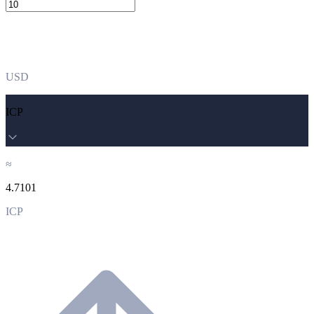
USD
ICP
≈
4.7101
ICP