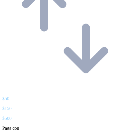
$
50
$
150
$
500
Paga con