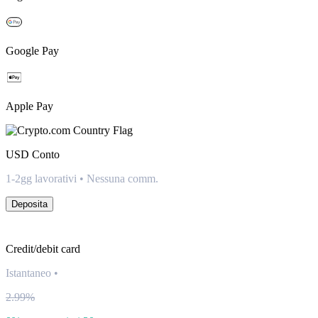
Google Pay
Apple Pay
USD
Conto
1-2gg lavorativi • Nessuna comm.
Deposita
Credit/debit card
Istantaneo
•
2.99%