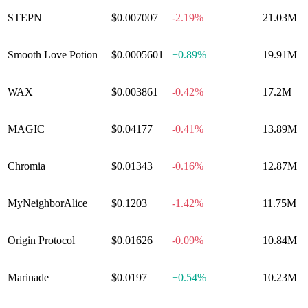
STEPN
$0.007007
-2.19%
21.03M
Smooth Love Potion
$0.0005601
+
0.89%
19.91M
WAX
$0.003861
-0.42%
17.2M
MAGIC
$0.04177
-0.41%
13.89M
Chromia
$0.01343
-0.16%
12.87M
MyNeighborAlice
$0.1203
-1.42%
11.75M
Origin Protocol
$0.01626
-0.09%
10.84M
Marinade
$0.0197
+
0.54%
10.23M