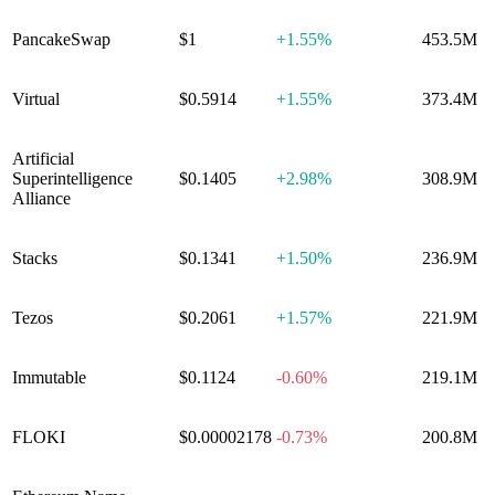
PancakeSwap
$1
+
1.55%
453.5M
Virtual
$0.5914
+
1.55%
373.4M
Artificial
Superintelligence
$0.1405
+
2.98%
308.9M
Alliance
Stacks
$0.1341
+
1.50%
236.9M
Tezos
$0.2061
+
1.57%
221.9M
Immutable
$0.1124
-0.60%
219.1M
FLOKI
$0.00002178
-0.73%
200.8M