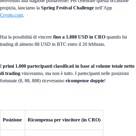
benvenuto alla stagione primaverile! Per celebrare questa occasione
propizia, lanciamo la
Spring Festival Challenge
nell’App
Crypto.com
.
Hai la possibilità di vincere
fino a 1.888 USD in CRO
quando fai
trading di almeno 88 USD in BTC entro il 20 febbraio.
I
primi 1.000 partecipanti classificati in base al volume totale netto
di trading
vinceranno, ma non è tutto. I partecipanti nelle posizioni
fortunate (8, 88, 888) riceveranno
ricompense doppie
!
Posizione
Ricompensa per vincitore (in CRO)