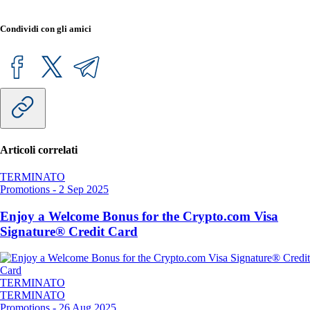
Condividi con gli amici
Articoli correlati
TERMINATO
Promotions
-
2 Sep 2025
Enjoy a Welcome Bonus for the Crypto.com Visa
Signature® Credit Card
TERMINATO
TERMINATO
Promotions
-
26 Aug 2025