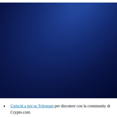
Il volume di trading idoneo viene calcolato dal momento in cui
aderisci alla campagna.
Partecipa ora
Link utili:
Unisciti a noi su Telegram
per discutere con la community di
Crypto.com