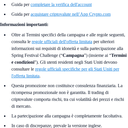
Guida per
completare la verifica dell'account
Guida per
acquistare criptovalute nell’App Crypto.com
Informazioni importanti:
Oltre ai Termini specifici della campagna e alle regole seguenti,
consulta le
regole ufficiali dell'offerta limitata
per ulteriori
informazioni sui requisiti di idoneità e sulla partecipazione alla
Spring Festival Challenge (“
Campagna
”) (insieme ai “
Termini
e condizioni
”). Gli utenti residenti negli Stati Uniti devono
consultare le
regole ufficiali specifiche per gli Stati Uniti per
l'offerta limitata
.
Questa promozione non costituisce consulenza finanziaria. La
ricompensa promozionale non è garantita. Il trading di
criptovalute comporta rischi, tra cui volatilità dei prezzi e rischi
di mercato.
La partecipazione alla campagna è completamente facoltativa.
In caso di discrepanze, prevale la versione inglese.