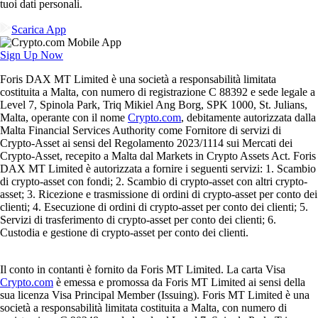
tuoi dati personali.
Scarica App
Sign Up Now
Foris DAX MT Limited è una società a responsabilità limitata
costituita a Malta, con numero di registrazione C 88392 e sede legale a
Level 7, Spinola Park, Triq Mikiel Ang Borg, SPK 1000, St. Julians,
Malta, operante con il nome
Crypto.com
, debitamente autorizzata dalla
Malta Financial Services Authority come Fornitore di servizi di
Crypto-Asset ai sensi del Regolamento 2023/1114 sui Mercati dei
Crypto-Asset, recepito a Malta dal Markets in Crypto Assets Act. Foris
DAX MT Limited è autorizzata a fornire i seguenti servizi: 1. Scambio
di crypto-asset con fondi; 2. Scambio di crypto-asset con altri crypto-
asset; 3. Ricezione e trasmissione di ordini di crypto-asset per conto dei
clienti; 4. Esecuzione di ordini di crypto-asset per conto dei clienti; 5.
Servizi di trasferimento di crypto-asset per conto dei clienti; 6.
Custodia e gestione di crypto-asset per conto dei clienti.
Il conto in contanti è fornito da Foris MT Limited. La carta Visa
Crypto.com
è emessa e promossa da Foris MT Limited ai sensi della
sua licenza Visa Principal Member (Issuing). Foris MT Limited è una
società a responsabilità limitata costituita a Malta, con numero di