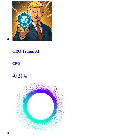
CRO Trump AI
CRO
-0.21%