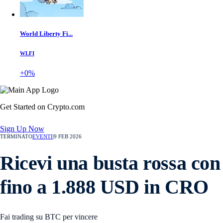
World Liberty Fi...
WLFI
+0%
Get Started on Crypto.com
Sign Up Now
TERMINATO
EVENTI
|
9 FEB 2026
Ricevi una busta rossa con
fino a 1.888 USD in CRO
Fai trading su BTC per vincere