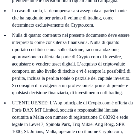
prendere tutte le decisioni finali riguardanti la campagna.
In caso di parità, la ricompensa sarà assegnata al partecipante
che ha raggiunto per primo il volume di trading, come
determinato esclusivamente da Crypto.com.
Nulla di quanto contenuto nel presente documento deve essere
interpretato come consulenza finanziaria. Nulla di quanto
riportato costituisce una sollecitazione, raccomandazione,
approvazione o offerta da parte di Crypto.com di investire,
acquistare o vendere asset digitali. L’acquisto di criptovalute
comporta un alto livello di rischio e vi è sempre la possibilità di
perdita, inclusa la perdita totale o parziale del capitale investito.
Si consiglia di rivolgersi a un professionista prima di prendere
qualsiasi decisione finanziaria, di investimento o di trading.
UTENTI UE/SEE: L’App principale di Crypto.com è offerta da
Foris DAX MT Limited, società a responsabilità limitata
costituita a Malta con numero di registrazione C 88392 e sede
legale in Level 7, Spinola Park, Triq Mikiel Ang Borg, SPK
1000, St. Julians, Malta, operante con il nome Crypto.com,