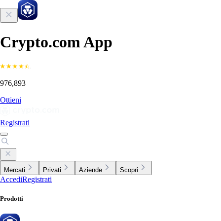
Crypto.com App
976,893
Ottieni
Registrati
Mercati
Privati
Aziende
Scopri
Accedi
Registrati
Prodotti