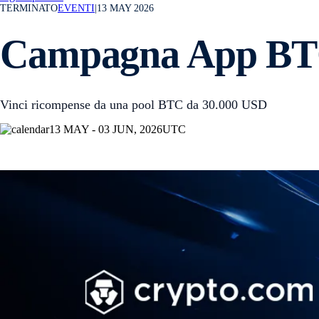
TERMINATO
EVENTI
|
13 MAY 2026
Campagna App B
Vinci ricompense da una pool BTC da 30.000 USD
13 MAY - 03 JUN, 2026
UTC