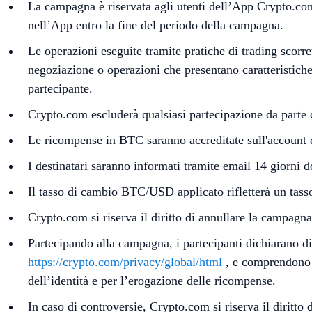
La campagna è riservata agli utenti dell’App Crypto.com
nell’App entro la fine del periodo della campagna.
Le operazioni eseguite tramite pratiche di trading scorre
negoziazione o operazioni che presentano caratteristich
partecipante.
Crypto.com escluderà qualsiasi partecipazione da parte di
Le ricompense in BTC saranno accreditate sull'account d
I destinatari saranno informati tramite email 14 giorni
Il tasso di cambio BTC/USD applicato rifletterà un tass
Crypto.com si riserva il diritto di annullare la campagn
Partecipando alla campagna, i partecipanti dichiarano di
https://crypto.com/privacy/global/html
, e comprendono c
dell’identità e per l’erogazione delle ricompense.
In caso di controversie, Crypto.com si riserva il diritto 