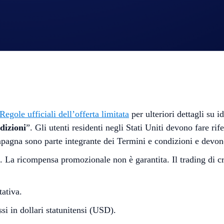
ity di Crypto.com
Regole ufficiali dell’offerta limitata
per ulteriori dettagli su
dizioni
”. Gli utenti residenti negli Stati Uniti devono fare ri
ampagna sono parte integrante dei Termini e condizioni e devon
La ricompensa promozionale non è garantita. Il trading di crip
ativa.
si in dollari statunitensi (USD).