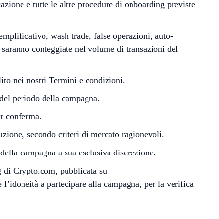
zione e tutte le altre procedure di onboarding previste
semplificativo, wash trade, false operazioni, auto-
 saranno conteggiate nel volume di transazioni del
ito nei nostri Termini e condizioni.
 del periodo della campagna.
er conferma.
zione, secondo criteri di mercato ragionevoli.
 della campagna a sua esclusiva discrezione.
ng di Crypto.com, pubblicata su
e l’idoneità a partecipare alla campagna, per la verifica