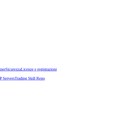
tner
Sicurezza
Licenze e registrazioni
 Servers
Trading Skill Repo